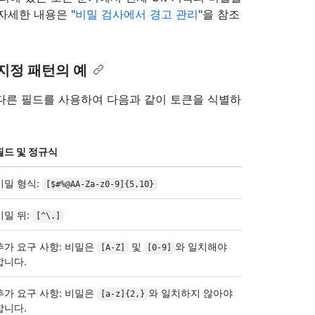
자세한 내용은 "
비밀 검사에서 경고 관리
"을 참조
지정 패턴의 예
 다른 필드를 사용하여 다음과 같이 토큰을 식별하
필드 및 정규식
비밀 형식:
[$#%@AA-Za-z0-9]{5,10}
비밀 뒤:
[^\.]
추가 요구 사항: 비밀은
및
와 일치해야
[A-Z]
[0-9]
합니다.
추가 요구 사항: 비밀은
와 일치하지 않아야
[a-z]{2,}
합니다.