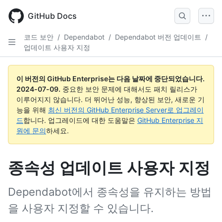
Skip
to
GitHub Docs
main
content
코드 보안
/
Dependabot
/
Dependabot 버전 업데이트
/
업데이트 사용자 지정
이 버전의 GitHub Enterprise는 다음 날짜에 중단되었습니다.
2024-07-09
.
중요한 보안 문제에 대해서도 패치 릴리스가
이루어지지 않습니다. 더 뛰어난 성능, 향상된 보안, 새로운 기
능을 위해
최신 버전의 GitHub Enterprise Server로 업그레이
드
합니다. 업그레이드에 대한 도움말은
GitHub Enterprise 지
원에 문의
하세요.
종속성 업데이트 사용자 지정
Dependabot에서 종속성을 유지하는 방법
을 사용자 지정할 수 있습니다.