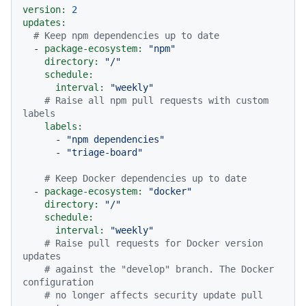
version:
2
updates:
# Keep npm dependencies up to date
-
package-ecosystem:
"npm"
directory:
"/"
schedule:
interval:
"weekly"
# Raise all npm pull requests with custom 
labels
labels:
-
"npm dependencies"
-
"triage-board"
# Keep Docker dependencies up to date
-
package-ecosystem:
"docker"
directory:
"/"
schedule:
interval:
"weekly"
# Raise pull requests for Docker version 
updates
# against the "develop" branch. The Docker 
configuration
# no longer affects security update pull 