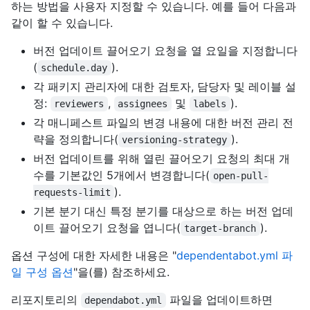
하는 방법을 사용자 지정할 수 있습니다. 예를 들어 다음과
같이 할 수 있습니다.
버전 업데이트 끌어오기 요청을 열 요일을 지정합니다
(
).
schedule.day
각 패키지 관리자에 대한 검토자, 담당자 및 레이블 설
정:
,
및
).
reviewers
assignees
labels
각 매니페스트 파일의 변경 내용에 대한 버전 관리 전
략을 정의합니다(
).
versioning-strategy
버전 업데이트를 위해 열린 끌어오기 요청의 최대 개
수를 기본값인 5개에서 변경합니다(
open-pull-
).
requests-limit
기본 분기 대신 특정 분기를 대상으로 하는 버전 업데
이트 끌어오기 요청을 엽니다(
).
target-branch
옵션 구성에 대한 자세한 내용은 "
dependentabot.yml 파
일 구성 옵션
"을(를) 참조하세요.
리포지토리의
파일을 업데이트하면
dependabot.yml