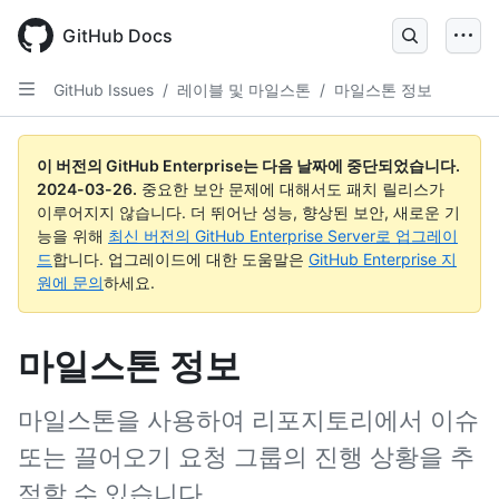
Skip
to
GitHub Docs
main
content
GitHub Issues
/
레이블 및 마일스톤
/
마일스톤 정보
이 버전의 GitHub Enterprise는 다음 날짜에 중단되었습니다.
2024-03-26
.
중요한 보안 문제에 대해서도 패치 릴리스가
이루어지지 않습니다. 더 뛰어난 성능, 향상된 보안, 새로운 기
능을 위해
최신 버전의 GitHub Enterprise Server로 업그레이
드
합니다. 업그레이드에 대한 도움말은
GitHub Enterprise 지
원에 문의
하세요.
마일스톤 정보
마일스톤을 사용하여 리포지토리에서 이슈
또는 끌어오기 요청 그룹의 진행 상황을 추
적할 수 있습니다.