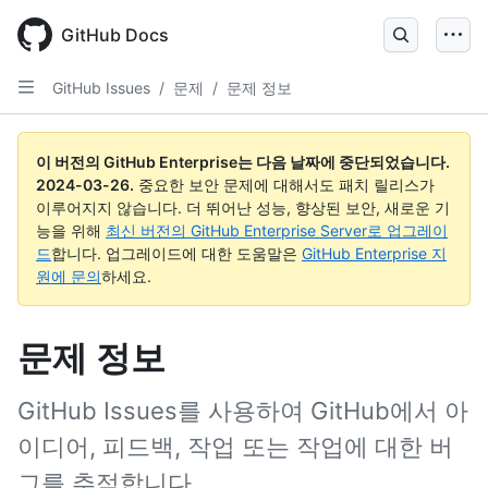
Skip
to
GitHub Docs
main
content
GitHub Issues
/
문제
/
문제 정보
이 버전의 GitHub Enterprise는 다음 날짜에 중단되었습니다.
2024-03-26
.
중요한 보안 문제에 대해서도 패치 릴리스가
이루어지지 않습니다. 더 뛰어난 성능, 향상된 보안, 새로운 기
능을 위해
최신 버전의 GitHub Enterprise Server로 업그레이
드
합니다. 업그레이드에 대한 도움말은
GitHub Enterprise 지
원에 문의
하세요.
문제 정보
GitHub Issues를 사용하여 GitHub에서 아
이디어, 피드백, 작업 또는 작업에 대한 버
그를 추적합니다.