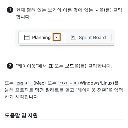
현재 열려 있는 보기의 이름 옆에 있는
을(를) 클릭
합니다.
"레이아웃"에서
표
또는
보드
을(를) 클릭합니다.
또는
+
(Mac) 또는
+
(Windows/Linux)을
명령
K
Ctrl
K
눌러 프로젝트 명령 팔레트를 열고 “레이아웃 전환”을 입력
하기 시작합니다.
도움말 및 지원