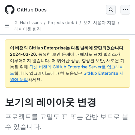
Skip
to
GitHub Docs
main
content
GitHub Issues
/
Projects (beta)
/
보기 사용자 지정
/
레이아웃 변경
이 버전의 GitHub Enterprise는 다음 날짜에 중단되었습니다.
2024-03-26
.
중요한 보안 문제에 대해서도 패치 릴리스가
이루어지지 않습니다. 더 뛰어난 성능, 향상된 보안, 새로운 기
능을 위해
최신 버전의 GitHub Enterprise Server로 업그레이
드
합니다. 업그레이드에 대한 도움말은
GitHub Enterprise 지
원에 문의
하세요.
보기의 레이아웃 변경
프로젝트를 고밀도 표 또는 칸반 보드로 볼
수 있습니다.