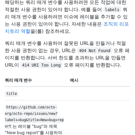
해당하는 쿼리 매개 변수를 사용하려면 모든 작업에 대한
적절한 사용 권한이 있어야 합니다. 예를 들어
쿼
labels
리 매개 변수를 사용하려면 이슈에 레이블을 추가할 수 있
는 사용 권한이 있어야 합니다. 자세한 내용은
조직의 리포
지토리 역할
을(를) 참조하세요.
쿼리 매개 변수를 사용하여 잘못된 URL을 만들거나 적절
한 사용 권한이 없는 경우, URL은
오류 페
404 Not Found
이지를 반환합니다. 서버 한도를 초과하는 URL을 만들면
URL이
오류 페이지를 반환합니다.
414 URI Too Long
쿼리 매개 변수
예시
title
https:/
/
github.com/
octo-
org/
octo-repo/
issues/
new?
labels=bug&title=New+bug+rep
는 레이블 "bug"와 제목
ort
"New bug report"를 사용하여