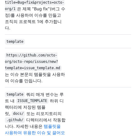
title=Bug+fix&projects=octo-
은 제목 "Bug fix"(버그 수
org/
1
정)를 사용하여 이슈를 만들고
조직의 프로젝트 1에 추가합니
다.
template
https:/
/
github.com/
octo-
org/
octo-repo/
issues/
new?
template=issue_template.md
는 이슈 본문의 템플릿을 사용하
여 이슈를 만듭니다.
쿼리 매개 변수는 루
template
트 내
하위 디
ISSUE_TEMPLATE
렉터리에 저장된 템플
릿,
또는 리포지토리의
docs/
디렉터리에서 작동합
.github/
니다. 자세한 내용은
템플릿을
사용하여 유용한 이슈 및 끌어오