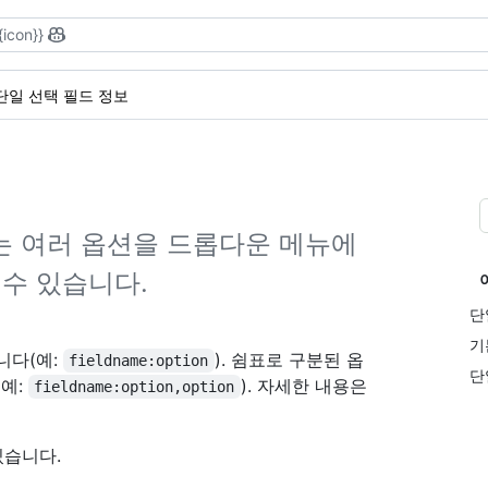
{icon}}
단일 선택 필드 정보
는 여러 옵션을 드롭다운 메뉴에
 수 있습니다.
단
기
니다(예:
). 쉼표로 구분된 옵
fieldname:option
단
(예:
). 자세한 내용은
fieldname:option,option
있습니다.