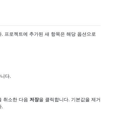
. 프로젝트에 추가된 새 항목은 해당 옵션으로
니다.
을 취소한 다음
저장
을 클릭합니다. 기본값을 제거
.