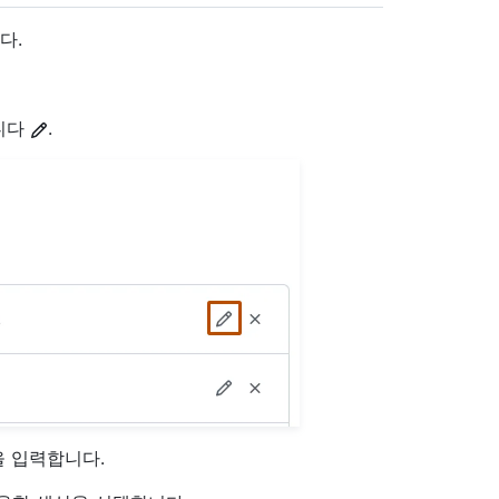
다.
니다
.
을 입력합니다.