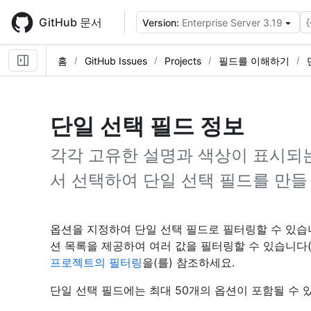
Skip
to
GitHub 문서
{
Version:
Enterprise Server 3.19
main
content
홈
GitHub Issues
Projects
필드를 이해하기
단일 선택 필드 정보
각각 고유한 설명과 색상이 표시되
서 선택하여 단일 선택 필드를 만들
옵션을 지정하여 단일 선택 필드로 필터링할 수 있습
션 목록을 제공하여 여러 값을 필터링할 수 있습니다
프로젝트의 필터링
을(를) 참조하세요.
단일 선택 필드에는 최대 50개의 옵션이 포함될 수 