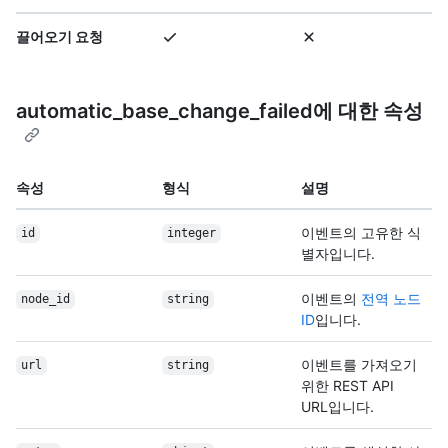
끌어오기 요청
automatic_base_change_failed에 대한 속성
속성
형식
설명
이벤트의 고유한 식
id
integer
별자입니다.
이벤트의
전역 노드
node_id
string
ID
입니다.
이벤트를 가져오기
url
string
위한 REST API
URL입니다.