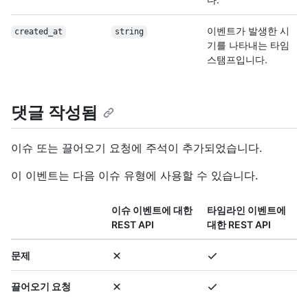
이벤트가 발생한 시
created_at
string
기를 나타내는 타임
스탬프입니다.
댓글 작성됨
이슈 또는 끌어오기 요청에 주석이 추가되었습니다.
이 이벤트는 다음 이슈 유형에 사용할 수 있습니다.
이슈 이벤트에 대한
타임라인 이벤트에
REST API
대한 REST API
문제
끌어오기 요청