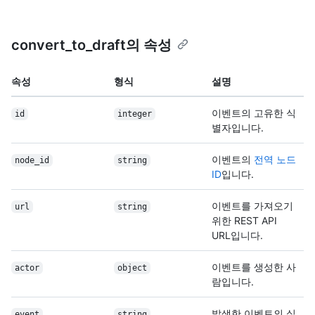
convert_to_draft의 속성
속성
형식
설명
이벤트의 고유한 식
id
integer
별자입니다.
이벤트의
전역 노드
node_id
string
ID
입니다.
이벤트를 가져오기
url
string
위한 REST API
URL입니다.
이벤트를 생성한 사
actor
object
람입니다.
발생한 이벤트의 실
event
string