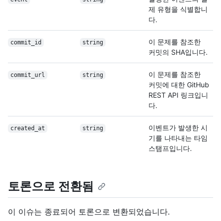
제 유형을 식별합니
다.
이 문제를 참조한
commit_id
string
커밋의 SHA입니다.
이 문제를 참조한
commit_url
string
커밋에 대한 GitHub
REST API 링크입니
다.
이벤트가 발생한 시
created_at
string
기를 나타내는 타임
스탬프입니다.
토론으로 전환됨
이 이슈는 종료되어 토론으로 변환되었습니다.