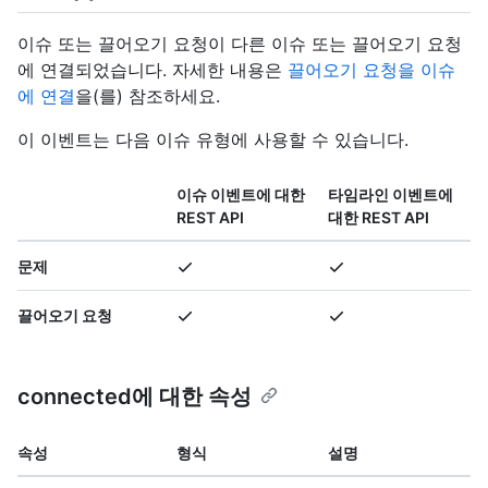
이슈 또는 끌어오기 요청이 다른 이슈 또는 끌어오기 요청
에 연결되었습니다. 자세한 내용은
끌어오기 요청을 이슈
에 연결
을(를) 참조하세요.
이 이벤트는 다음 이슈 유형에 사용할 수 있습니다.
이슈 이벤트에 대한
타임라인 이벤트에
REST API
대한 REST API
문제
끌어오기 요청
connected에 대한 속성
속성
형식
설명