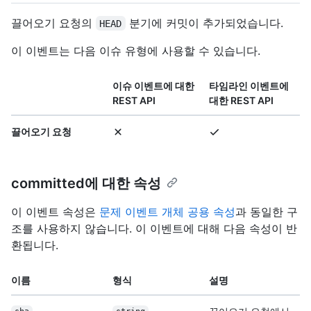
끌어오기 요청의
분기에 커밋이 추가되었습니다.
HEAD
이 이벤트는 다음 이슈 유형에 사용할 수 있습니다.
이슈 이벤트에 대한
타임라인 이벤트에
REST API
대한 REST API
끌어오기 요청
committed에 대한 속성
이 이벤트 속성은
문제 이벤트 개체 공용 속성
과 동일한 구
조를 사용하지 않습니다. 이 이벤트에 대해 다음 속성이 반
환됩니다.
이름
형식
설명