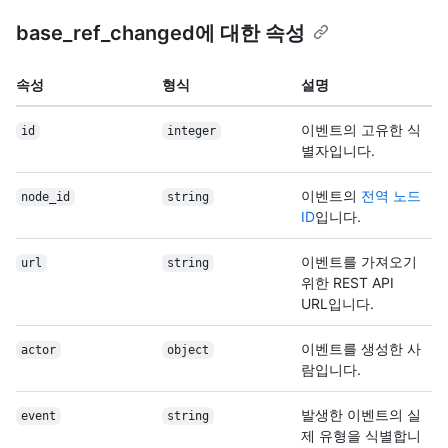
base_ref_changed에 대한 속성
속성
형식
설명
이벤트의 고유한 식
id
integer
별자입니다.
이벤트의
전역 노드
node_id
string
ID
입니다.
이벤트를 가져오기
url
string
위한 REST API
URL입니다.
이벤트를 생성한 사
actor
object
람입니다.
발생한 이벤트의 실
event
string
제 유형을 식별합니