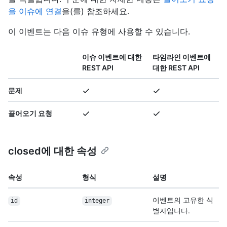
을 이슈에 연결
을(를) 참조하세요.
이 이벤트는 다음 이슈 유형에 사용할 수 있습니다.
이슈 이벤트에 대한
타임라인 이벤트에
REST API
대한 REST API
문제
끌어오기 요청
closed에 대한 속성
속성
형식
설명
이벤트의 고유한 식
id
integer
별자입니다.