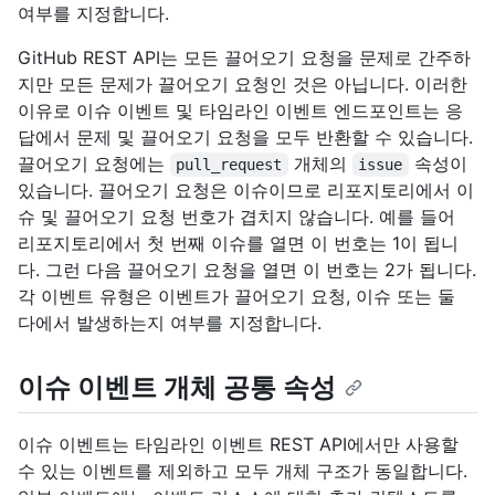
여부를 지정합니다.
GitHub REST API는 모든 끌어오기 요청을 문제로 간주하
지만 모든 문제가 끌어오기 요청인 것은 아닙니다. 이러한
이유로 이슈 이벤트 및 타임라인 이벤트 엔드포인트는 응
답에서 문제 및 끌어오기 요청을 모두 반환할 수 있습니다.
끌어오기 요청에는
개체의
속성이
pull_request
issue
있습니다. 끌어오기 요청은 이슈이므로 리포지토리에서 이
슈 및 끌어오기 요청 번호가 겹치지 않습니다. 예를 들어
리포지토리에서 첫 번째 이슈를 열면 이 번호는 1이 됩니
다. 그런 다음 끌어오기 요청을 열면 이 번호는 2가 됩니다.
각 이벤트 유형은 이벤트가 끌어오기 요청, 이슈 또는 둘
다에서 발생하는지 여부를 지정합니다.
이슈 이벤트 개체 공통 속성
이슈 이벤트는 타임라인 이벤트 REST API에서만 사용할
수 있는 이벤트를 제외하고 모두 개체 구조가 동일합니다.