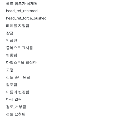
헤드 참조가 삭제됨
head_ref_restored
head_ref_force_pushed
레이블 지정됨
잠금
언급된
중복으로 표시됨
병합됨
마일스톤을 달성한
고정
검토 준비 완료
참조됨
이름이 변경됨
다시 열림
검토_거부됨
검토 요청됨