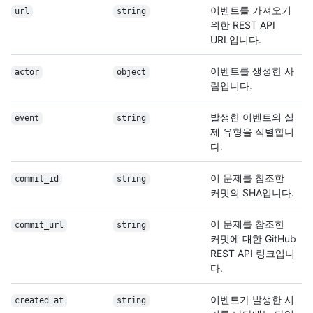
이벤트를 가져오기
url
string
위한 REST API
URL입니다.
이벤트를 생성한 사
actor
object
람입니다.
발생한 이벤트의 실
event
string
제 유형을 식별합니
다.
이 문제를 참조한
commit_id
string
커밋의 SHA입니다.
이 문제를 참조한
commit_url
string
커밋에 대한 GitHub
REST API 링크입니
다.
이벤트가 발생한 시
created_at
string