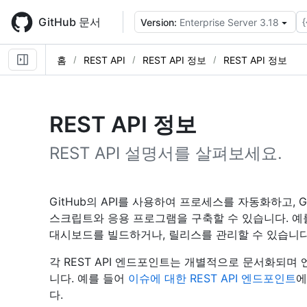
Skip
to
GitHub 문서
{
Version:
Enterprise Server 3.18
main
content
홈
REST API
REST API 정보
REST API 정보
REST API 정보
REST API 설명서를 살펴보세요.
GitHub의 API를 사용하여 프로세스를 자동화하고, Gi
스크립트와 응용 프로그램을 구축할 수 있습니다. 예를
대시보드를 빌드하거나, 릴리스를 관리할 수 있습니다
각 REST API 엔드포인트는 개별적으로 문서화되며
니다. 예를 들어
이슈에 대한 REST API 엔드포인트
에
다.