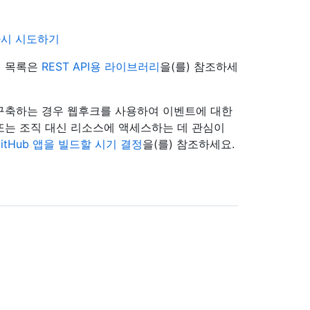
다시 시도하기
리 목록은
REST API용 라이브러리
을(를) 참조하세
 구축하는 경우 웹후크를 사용하여 이벤트에 대한
자 또는 조직 대신 리소스에 액세스하는 데 관심이
itHub 앱을 빌드할 시기 결정
을(를) 참조하세요.