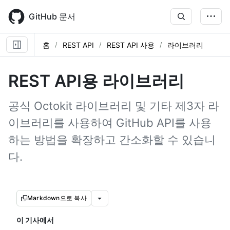
Skip
to
GitHub 문서
main
content
홈
REST API
REST API 사용
라이브러리
REST API용 라이브러리
공식 Octokit 라이브러리 및 기타 제3자 라
이브러리를 사용하여 GitHub API를 사용
하는 방법을 확장하고 간소화할 수 있습니
다.
Markdown으로 복사
이 기사에서