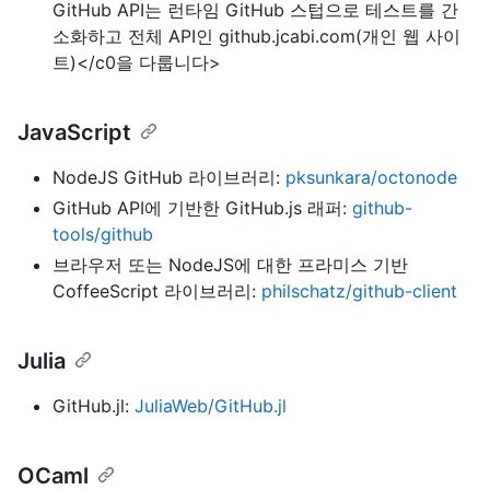
GitHub API는 런타임 GitHub 스텁으로 테스트를 간
소화하고 전체 API인
github.jcabi.com(개인 웹 사이
트)</c0을 다룹니다>
JavaScript
NodeJS GitHub 라이브러리:
pksunkara/octonode
GitHub API에 기반한 GitHub.js 래퍼:
github-
tools/github
브라우저 또는 NodeJS에 대한 프라미스 기반
CoffeeScript 라이브러리:
philschatz/github-client
Julia
GitHub.jl:
JuliaWeb/GitHub.jl
OCaml