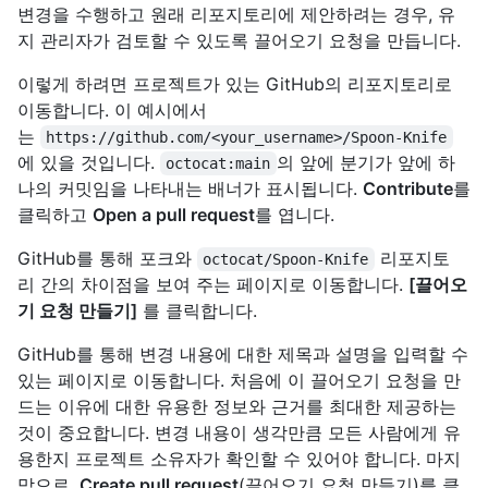
변경을 수행하고 원래 리포지토리에 제안하려는 경우, 유
지 관리자가 검토할 수 있도록 끌어오기 요청을 만듭니다.
이렇게 하려면 프로젝트가 있는 GitHub의 리포지토리로
이동합니다. 이 예시에서
는
https://github.com/<your_username>/Spoon-Knife
에 있을 것입니다.
의 앞에 분기가 앞에 하
octocat:main
나의 커밋임을 나타내는 배너가 표시됩니다.
Contribute
를
클릭하고
Open a pull request
를 엽니다.
GitHub를 통해 포크와
리포지토
octocat/Spoon-Knife
리 간의 차이점을 보여 주는 페이지로 이동합니다.
[끌어오
기 요청 만들기]
를 클릭합니다.
GitHub를 통해 변경 내용에 대한 제목과 설명을 입력할 수
있는 페이지로 이동합니다. 처음에 이 끌어오기 요청을 만
드는 이유에 대한 유용한 정보와 근거를 최대한 제공하는
것이 중요합니다. 변경 내용이 생각만큼 모든 사람에게 유
용한지 프로젝트 소유자가 확인할 수 있어야 합니다. 마지
막으로,
Create pull request
(끌어오기 요청 만들기)를 클