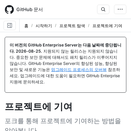
Skip
to
GitHub 문서
main
content
홈
시작하기
프로젝트 탐색
프로젝트에 기여
이 버전의 GitHub Enterprise Server는 다음 날짜에 중단됩니
다.
2026-08-25
.
지원되지 않는 릴리스는 지원되지 않습니
다. 중요한 보안 문제에 대해서도 패치 릴리스가 이루어지지
않습니다. GitHub Enterprise Server의 향상된 성능, 향상된
보안 및 새로운 기능은
업그레이드 프로세스의 오버뷰
참조하
세요. 업그레이드에 대한 도움이 필요하면 GitHub Enterprise
지원에 문의하세요.
프로젝트에 기여
포크를 통해 프로젝트에 기여하는 방법을
알아봅니다.