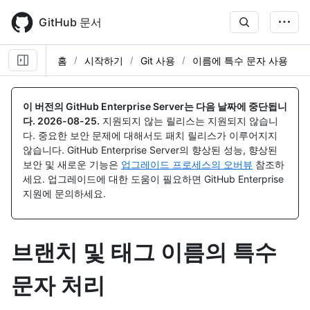
Skip
to
GitHub 문서
main
content
홈
시작하기
Git 사용
이름에 특수 문자 사용
이 버전의 GitHub Enterprise Server는 다음 날짜에 중단됩니
다.
2026-08-25
.
지원되지 않는 릴리스는 지원되지 않습니
다. 중요한 보안 문제에 대해서도 패치 릴리스가 이루어지지
않습니다. GitHub Enterprise Server의 향상된 성능, 향상된
보안 및 새로운 기능은
업그레이드 프로세스의 오버뷰
참조하
세요. 업그레이드에 대한 도움이 필요하면 GitHub Enterprise
지원에 문의하세요.
브랜치 및 태그 이름의 특수
문자 처리