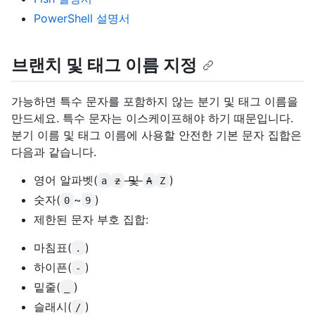
PowerShell 설명서
브랜치 및 태그 이름 지정
가능하면 특수 문자를 포함하지 않는 분기 및 태그 이름을
만드세요. 특수 문자는 이스케이프해야 하기 때문입니다.
분기 이름 및 태그 이름에 사용할 안전한 기본 문자 집합은
다음과 같습니다.
영어 알파벳(
및
)
a
z
A
Z
숫자(
~
)
0
9
제한된 문자 부호 집합:
마침표(
)
.
하이픈(
)
-
밑줄(
)
_
슬래시(
)
/