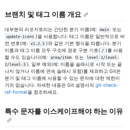
브랜치 및 태그 이름 개요
대부분의 리포지토리는 간단한 분기 이름(예:
또는
main
)을 사용합니다. 태그 이름은 일반적으로 버
update-icons
전 번호(예:
)와 같은 기본 형식을 따릅니다. 분기
v1.2.3
이름과 태그 이름 모두 구조에 경로 구분 기호(
)를 사용
/
할 수도 있습니다(예:
또는
area/item
level-1/level-
). 일부 예외(예: 이름을 슬래시로 시작 또는 끝
2/level-3
나지 않거나 이름에 연속 슬래시 포함)를 제외하고 Git은
분기 및 태그 이름에 사용할 수 있는 문자에 대한 제한이
거의 없습니다. 자세한 내용은 Git 설명서의
git-check-
ref-format
을 참조하세요.
특수 문자를 이스케이프해야 하는 이유