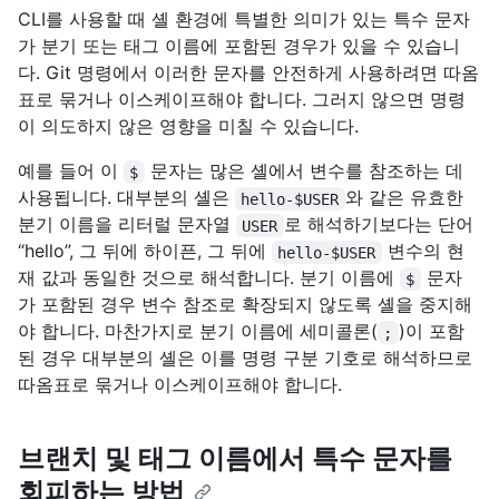
CLI를 사용할 때 셸 환경에 특별한 의미가 있는 특수 문자
가 분기 또는 태그 이름에 포함된 경우가 있을 수 있습니
다. Git 명령에서 이러한 문자를 안전하게 사용하려면 따옴
표로 묶거나 이스케이프해야 합니다. 그러지 않으면 명령
이 의도하지 않은 영향을 미칠 수 있습니다.
예를 들어 이
문자는 많은 셸에서 변수를 참조하는 데
$
사용됩니다. 대부분의 셸은
와 같은 유효한
hello-$USER
분기 이름을 리터럴 문자열
로 해석하기보다는 단어
USER
“hello”, 그 뒤에 하이픈, 그 뒤에
변수의 현
hello-$USER
재 값과 동일한 것으로 해석합니다. 분기 이름에
문자
$
가 포함된 경우 변수 참조로 확장되지 않도록 셸을 중지해
야 합니다. 마찬가지로 분기 이름에 세미콜론(
)이 포함
;
된 경우 대부분의 셸은 이를 명령 구분 기호로 해석하므로
따옴표로 묶거나 이스케이프해야 합니다.
브랜치 및 태그 이름에서 특수 문자를
회피하는 방법