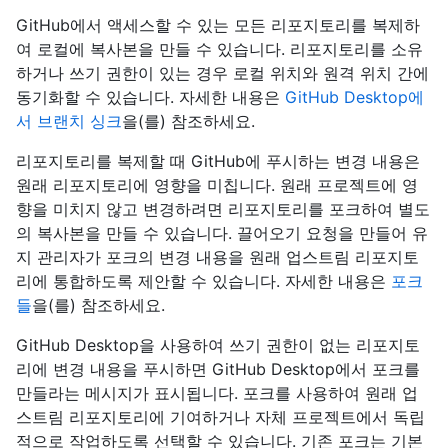
GitHub에서 액세스할 수 있는 모든 리포지토리를 복제하
여 로컬에 복사본을 만들 수 있습니다. 리포지토리를 소유
하거나 쓰기 권한이 있는 경우 로컬 위치와 원격 위치 간에
동기화할 수 있습니다. 자세한 내용은
GitHub Desktop에
서 브랜치 싱크
을(를) 참조하세요.
리포지토리를 복제할 때 GitHub에 푸시하는 변경 내용은
원래 리포지토리에 영향을 미칩니다. 원래 프로젝트에 영
향을 미치지 않고 변경하려면 리포지토리를 포크하여 별도
의 복사본을 만들 수 있습니다. 끌어오기 요청을 만들어 유
지 관리자가 포크의 변경 내용을 원래 업스트림 리포지토
리에 통합하도록 제안할 수 있습니다. 자세한 내용은
포크
들
을(를) 참조하세요.
GitHub Desktop을 사용하여 쓰기 권한이 없는 리포지토
리에 변경 내용을 푸시하면 GitHub Desktop에서 포크를
만들라는 메시지가 표시됩니다. 포크를 사용하여 원래 업
스트림 리포지토리에 기여하거나 자체 프로젝트에서 독립
적으로 작업하도록 선택할 수 있습니다. 기존 포크는 기본