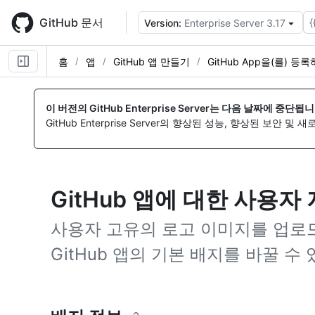
Skip
to
GitHub 문서
{
Version:
Enterprise Server 3.17
main
content
홈
앱
GitHub 앱 만들기
GitHub App을(를) 등
이 버전의 GitHub Enterprise Server는 다음 날짜에 중단됩니
GitHub Enterprise Server의 향상된 성능, 향상된 보안 및
GitHub 앱에 대한 사용자
사용자 고유의 로고 이미지를 업로
GitHub 앱의 기본 배지를 바꿀 수