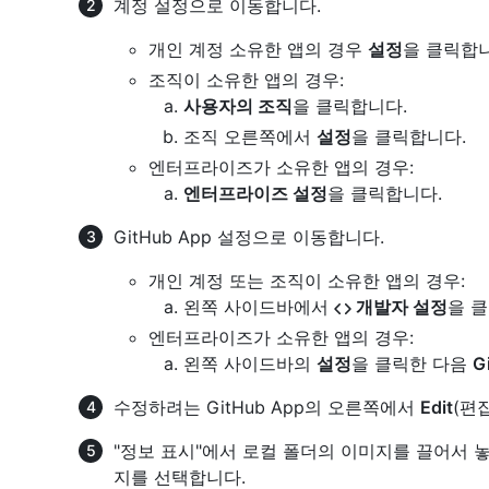
계정 설정으로 이동합니다.
개인 계정 소유한 앱의 경우
설정
을 클릭합니
조직이 소유한 앱의 경우:
사용자의 조직
을 클릭합니다.
조직 오른쪽에서
설정
을 클릭합니다.
엔터프라이즈가 소유한 앱의 경우:
엔터프라이즈 설정
을 클릭합니다.
GitHub App 설정으로 이동합니다.
개인 계정 또는 조직이 소유한 앱의 경우:
왼쪽 사이드바에서
개발자 설정
을 
엔터프라이즈가 소유한 앱의 경우:
왼쪽 사이드바의
설정
을 클릭한 다음
G
수정하려는 GitHub App의 오른쪽에서
Edit
(편
"정보 표시"에서 로컬 폴더의 이미지를 끌어서 
지를 선택합니다.