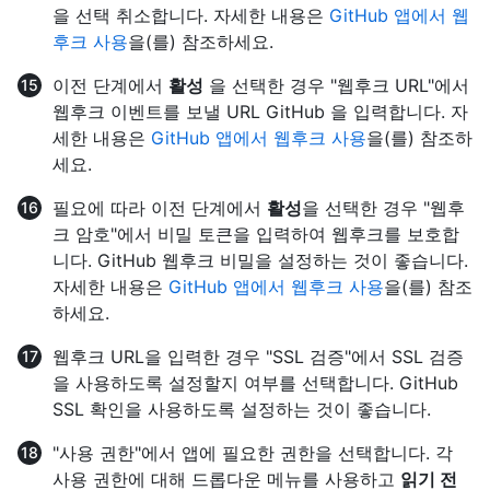
을 선택 취소합니다. 자세한 내용은
GitHub 앱에서 웹
후크 사용
을(를) 참조하세요.
이전 단계에서
활성
을 선택한 경우 "웹후크 URL"에서
웹후크 이벤트를 보낼 URL GitHub 을 입력합니다. 자
세한 내용은
GitHub 앱에서 웹후크 사용
을(를) 참조하
세요.
필요에 따라 이전 단계에서
활성
을 선택한 경우 "웹후
크 암호"에서 비밀 토큰을 입력하여 웹후크를 보호합
니다. GitHub 웹후크 비밀을 설정하는 것이 좋습니다.
자세한 내용은
GitHub 앱에서 웹후크 사용
을(를) 참조
하세요.
웹후크 URL을 입력한 경우 "SSL 검증"에서 SSL 검증
을 사용하도록 설정할지 여부를 선택합니다. GitHub
SSL 확인을 사용하도록 설정하는 것이 좋습니다.
"사용 권한"에서 앱에 필요한 권한을 선택합니다. 각
사용 권한에 대해 드롭다운 메뉴를 사용하고
읽기 전