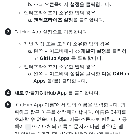
조직 오른쪽에서
설정
을 클릭합니다.
엔터프라이즈가 소유한 앱의 경우:
엔터프라이즈 설정
을 클릭합니다.
GitHub App 설정으로 이동합니다.
개인 계정 또는 조직이 소유한 앱의 경우:
왼쪽 사이드바에서
개발자 설정
을 클릭하
고
GitHub Apps
를 클릭합니다.
엔터프라이즈가 소유한 앱의 경우:
왼쪽 사이드바의
설정
을 클릭한 다음
GitHub
Apps
을(를) 클릭합니다.
새로 만들기GitHub App
를 클릭합니다.
"GitHub App 이름"에서 앱의 이름을 입력합니다. 명
확하고 짧은 이름을 선택해야 합니다. 이름은 34자를
초과할 수 없습니다. 앱의 이름(소문자로 변환되고 공
백이
으로 대체되고 특수 문자가 바뀐 경우)은 앱
-
이 작업을 수행할 때 사용자 인터페이스에 표시됩니