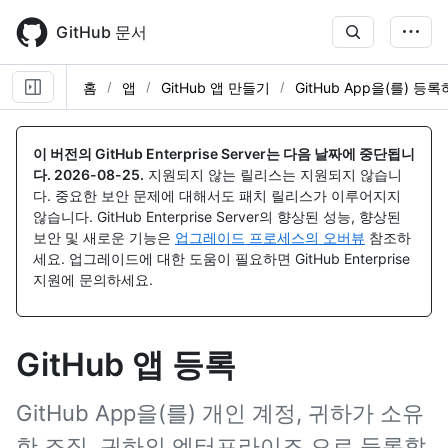
Skip
to
GitHub 문서
main
content
홈
앱
GitHub 앱 만들기
GitHub App을(를) 등
이 버전의 GitHub Enterprise Server는 다음 날짜에 중단됩니
다.
2026-08-25
.
지원되지 않는 릴리스는 지원되지 않습니
다. 중요한 보안 문제에 대해서도 패치 릴리스가 이루어지지
않습니다. GitHub Enterprise Server의 향상된 성능, 향상된
보안 및 새로운 기능은
업그레이드 프로세스의 오버뷰
참조하
세요. 업그레이드에 대한 도움이 필요하면 GitHub Enterprise
지원에 문의하세요.
GitHub 앱 등록
GitHub App을(를) 개인 계정, 귀하가 소유
한 조직, 귀하의 엔터프라이즈 으로 등록할