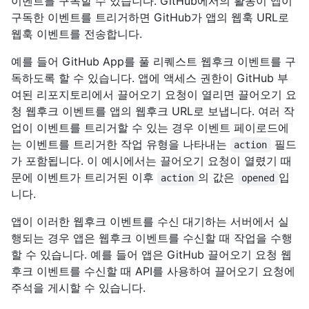
이벤트를 구독할 수 있습니다. GitHub에서의 활동이 앱이
구독한 이벤트를 트리거하면 GitHub가 앱의 웹훅 URL로
웹훅 이벤트를 전송합니다.
예를 들어 GitHub App를 풀 리퀘스트 웹후크 이벤트를 구
독하도록 할 수 있습니다. 앱에 액세스 권한이 GitHub 부
여된 리포지토리에서 끌어오기 요청이 열리면 끌어오기 요
청 웹후크 이벤트를 앱의 웹후크 URL로 보냅니다. 여러 작
업이 이벤트를 트리거할 수 있는 경우 이벤트 페이로드에
는 이벤트를 트리거한 작업 유형을 나타내는
필드
action
가 포함됩니다. 이 예시에서는 끌어오기 요청이 열렸기 때
문에 이벤트가 트리거된 이후
의 값은
입
action
opened
니다.
앱이 이러한 웹후크 이벤트를 수신 대기하는 서버에서 실
행되는 경우 앱은 웹후크 이벤트를 수신할 때 작업을 수행
할 수 있습니다. 예를 들어 앱은 GitHub 끌어오기 요청 웹
후크 이벤트를 수신할 때 API를 사용하여 끌어오기 요청에
주석을 게시할 수 있습니다.