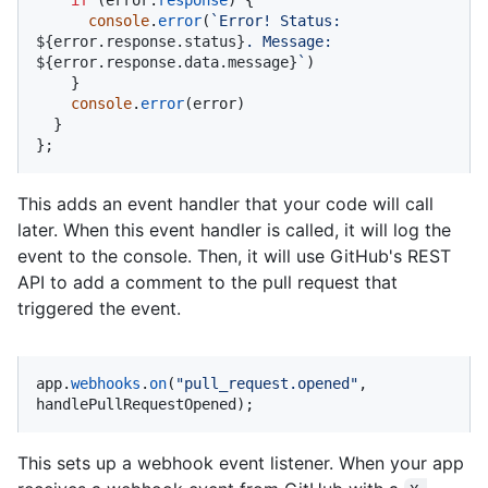
console
.
error
(
`Error! Status: 
${error.response.status}
. Message: 
${error.response.data.message}
`
)

    }

console
.
error
(error)

  }

};
This adds an event handler that your code will call
later. When this event handler is called, it will log the
event to the console. Then, it will use GitHub's REST
API to add a comment to the pull request that
triggered the event.
app.
webhooks
.
on
(
"pull_request.opened"
, 
handlePullRequestOpened);
This sets up a webhook event listener. When your app