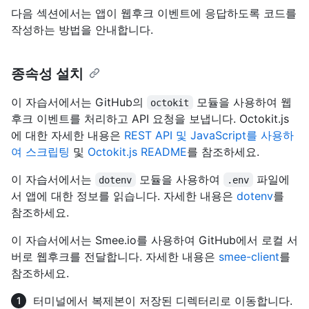
다음 섹션에서는 앱이 웹후크 이벤트에 응답하도록 코드를
작성하는 방법을 안내합니다.
종속성 설치
이 자습서에서는 GitHub의
모듈을 사용하여 웹
octokit
후크 이벤트를 처리하고 API 요청을 보냅니다. Octokit.js
에 대한 자세한 내용은
REST API 및 JavaScript를 사용하
여 스크립팅
및
Octokit.js README
를 참조하세요.
이 자습서에서는
모듈을 사용하여
파일에
dotenv
.env
서 앱에 대한 정보를 읽습니다. 자세한 내용은
dotenv
를
참조하세요.
이 자습서에서는 Smee.io를 사용하여 GitHub에서 로컬 서
버로 웹후크를 전달합니다. 자세한 내용은
smee-client
를
참조하세요.
터미널에서 복제본이 저장된 디렉터리로 이동합니다.