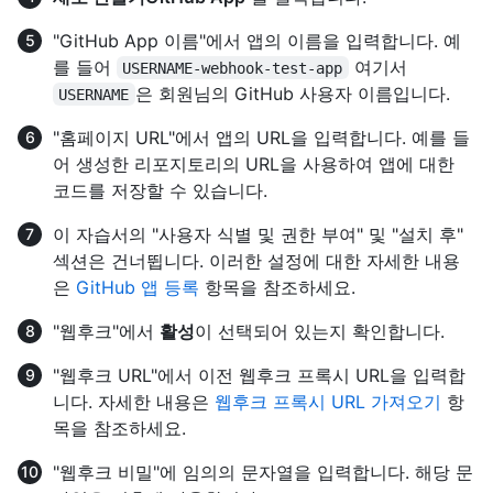
"GitHub App 이름"에서 앱의 이름을 입력합니다. 예
를 들어
여기서
USERNAME-webhook-test-app
은 회원님의 GitHub 사용자 이름입니다.
USERNAME
"홈페이지 URL"에서 앱의 URL을 입력합니다. 예를 들
어 생성한 리포지토리의 URL을 사용하여 앱에 대한
코드를 저장할 수 있습니다.
이 자습서의 "사용자 식별 및 권한 부여" 및 "설치 후"
섹션은 건너뜁니다. 이러한 설정에 대한 자세한 내용
은
GitHub 앱 등록
항목을 참조하세요.
"웹후크"에서
활성
이 선택되어 있는지 확인합니다.
"웹후크 URL"에서 이전 웹후크 프록시 URL을 입력합
니다. 자세한 내용은
웹후크 프록시 URL 가져오기
항
목을 참조하세요.
"웹후크 비밀"에 임의의 문자열을 입력합니다. 해당 문