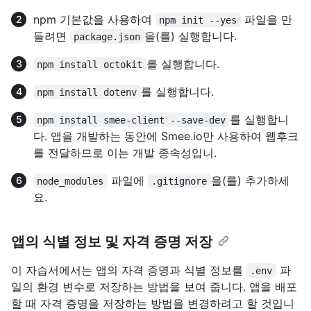
npm 기본값을 사용하여
파일을 만
npm init --yes
들려면
을(를) 실행합니다.
package.json
를 실행합니다.
npm install octokit
를 실행합니다.
npm install dotenv
를 실행합니
npm install smee-client --save-dev
다. 앱을 개발하는 동안에 Smee.io만 사용하여 웹후크
를 전달하므로 이는 개발 종속성입니.
파일에
을(를) 추가하세
node_modules
.gitignore
요.
앱의 식별 정보 및 자격 증명 저장
이 자습서에서는 앱의 자격 증명과 식별 정보를
파
.env
일의 환경 변수로 저장하는 방법을 보여 줍니다. 앱을 배포
할 때 자격 증명을 저장하는 방법을 변경하려고 할 것입니