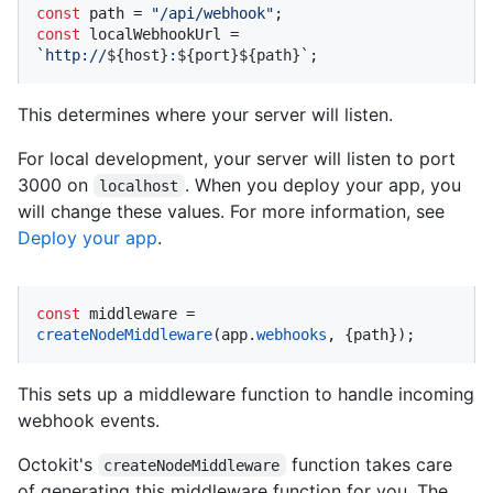
const
 path = 
"/api/webhook"
const
 localWebhookUrl = 
`http://
${host}
:
${port}
${path}
`
;
This determines where your server will listen.
For local development, your server will listen to port
3000 on
. When you deploy your app, you
localhost
will change these values. For more information, see
Deploy your app
.
const
 middleware = 
createNodeMiddleware
(app.
webhooks
, {path});
This sets up a middleware function to handle incoming
webhook events.
Octokit's
function takes care
createNodeMiddleware
of generating this middleware function for you. The