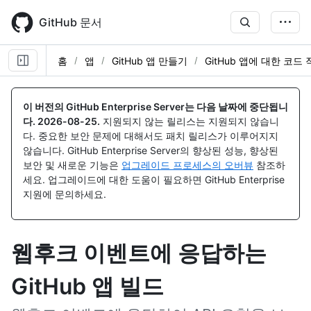
Skip
to
GitHub 문서
main
content
홈
앱
GitHub 앱 만들기
GitHub 앱에 대한 코드
이 버전의 GitHub Enterprise Server는 다음 날짜에 중단됩니
다.
2026-08-25
.
지원되지 않는 릴리스는 지원되지 않습니
다. 중요한 보안 문제에 대해서도 패치 릴리스가 이루어지지
않습니다. GitHub Enterprise Server의 향상된 성능, 향상된
보안 및 새로운 기능은
업그레이드 프로세스의 오버뷰
참조하
세요. 업그레이드에 대한 도움이 필요하면 GitHub Enterprise
지원에 문의하세요.
웹후크 이벤트에 응답하는
GitHub 앱 빌드