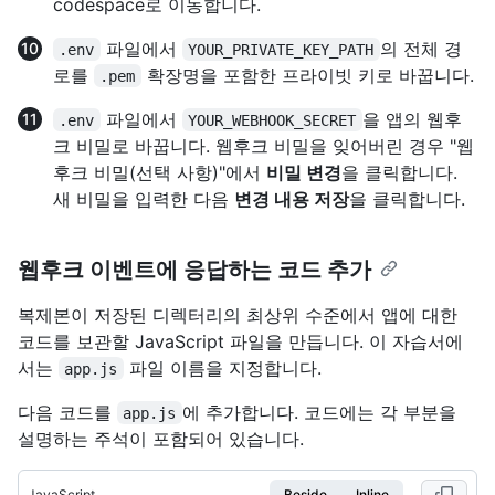
codespace로 이동합니다.
파일에서
의 전체 경
.env
YOUR_PRIVATE_KEY_PATH
로를
확장명을 포함한 프라이빗 키로 바꿉니다.
.pem
파일에서
을 앱의 웹후
.env
YOUR_WEBHOOK_SECRET
크 비밀로 바꿉니다. 웹후크 비밀을 잊어버린 경우 "웹
후크 비밀(선택 사항)"에서
비밀 변경
을 클릭합니다.
새 비밀을 입력한 다음
변경 내용 저장
을 클릭합니다.
웹후크 이벤트에 응답하는 코드 추가
복제본이 저장된 디렉터리의 최상위 수준에서 앱에 대한
코드를 보관할 JavaScript 파일을 만듭니다. 이 자습서에
서는
파일 이름을 지정합니다.
app.js
다음 코드를
에 추가합니다. 코드에는 각 부분을
app.js
설명하는 주석이 포함되어 있습니다.
JavaScript
Beside
Inline