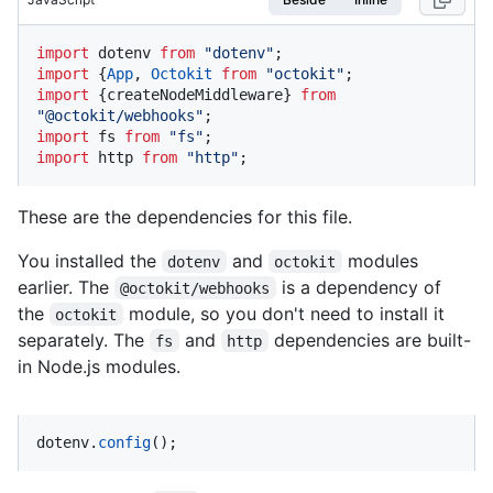
import
 dotenv 
from
"dotenv"
import
 {
App
, 
Octokit
from
"octokit"
import
 {createNodeMiddleware} 
from
"@octokit/webhooks"
import
 fs 
from
"fs"
import
 http 
from
"http"
;
These are the dependencies for this file.
You installed the
and
modules
dotenv
octokit
earlier. The
is a dependency of
@octokit/webhooks
the
module, so you don't need to install it
octokit
separately. The
and
dependencies are built-
fs
http
in Node.js modules.
dotenv.
config
();