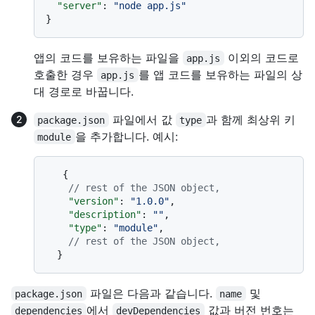
"server"
:
"node app.js"
}
앱의 코드를 보유하는 파일을
이외의 코드로
app.js
호출한 경우
를 앱 코드를 보유하는 파일의 상
app.js
대 경로로 바꿉니다.
파일에서 값
과 함께 최상위 키
package.json
type
을 추가합니다. 예시:
module
{
// rest of the JSON object,
"version"
:
"1.0.0"
,
"description"
:
""
,
"type"
:
"module"
,
// rest of the JSON object,
}
파일은 다음과 같습니다.
및
package.json
name
에서
값과 버전 번호는
dependencies
devDependencies