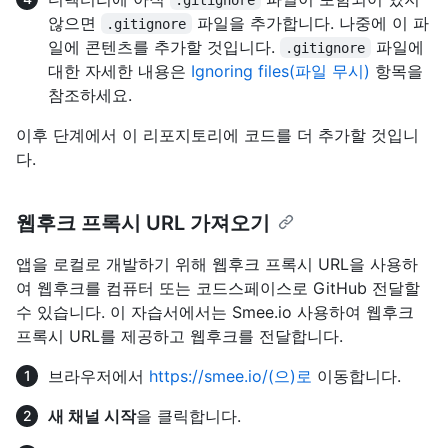
않으면
파일을 추가합니다. 나중에 이 파
.gitignore
일에 콘텐츠를 추가할 것입니다.
파일에
.gitignore
대한 자세한 내용은
Ignoring files(파일 무시)
항목을
참조하세요.
이후 단계에서 이 리포지토리에 코드를 더 추가할 것입니
다.
웹후크 프록시 URL 가져오기
앱을 로컬로 개발하기 위해 웹후크 프록시 URL을 사용하
여 웹후크를 컴퓨터 또는 코드스페이스로 GitHub 전달할
수 있습니다. 이 자습서에서는 Smee.io 사용하여 웹후크
프록시 URL를 제공하고 웹후크를 전달합니다.
브라우저에서
https://smee.io/(으)로
이동합니다.
새 채널 시작
을 클릭합니다.