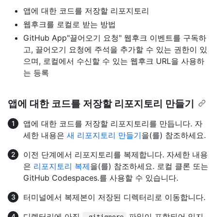
앱에 대한 코드를 저장할 리포지토리
웹후크를 로컬로 받는 방법
GitHub App"끌어오기 요청" 웹후크 이벤트를 구독하
고, 끌어오기 요청에 주석을 추가할 수 있는 권한이 있
으며, 로컬에서 수신할 수 있는 웹후크 URL을 사용하
는 등록
앱에 대한 코드를 저장할 리포지토리 만들기
앱에 대한 코드를 저장할 리포지토리를 만듭니다. 자
세한 내용은
새 리포지토리 만들기
을(를) 참조하세요.
이전 단계에서 리포지토리를 복제합니다. 자세한 내용
은
리포지토리 복제
을(를) 참조하세요. 로컬 클론 또는
GitHub Codespaces.를 사용할 수 있습니다.
터미널에서 복제본이 저장된 디렉터리로 이동합니다.
디렉터리에 아직
파일이 포함되어 있지
.gitignore