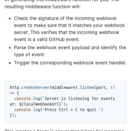
resulting middleware function will:
Check the signature of the incoming webhook
event to make sure that it matches your webhook
secret. This verifies that the incoming webhook
event is a valid GitHub event.
Parse the webhook event payload and identify the
type of event.
Trigger the corresponding webhook event handler.
http.
createServer
(middleware).
listen
(port, 
() 
=>
 {

console
.
log
(
`Server is listening for events 
at: 
${localWebhookUrl}
`
);

console
.
log
(
'Press Ctrl + C to quit.'
)

});