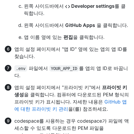
왼쪽 사이드바에서
Developer settings
를 클
릭합니다.
왼쪽 사이드바에서
GitHub Apps
을 클릭합니다.
앱 이름 옆에 있는
편집
을 클릭합니다.
앱의 설정 페이지에서 "앱 ID" 옆에 있는 앱의 앱 ID를
찾습니다.
파일에서
를 앱의 앱 ID로 바꿉니
.env
YOUR_APP_ID
다.
앱의 설정 페이지에서 "프라이빗 키"에서
프라이빗 키
생성
을 클릭합니다. 컴퓨터에 다운로드된 PEM 형식의
프라이빗 키가 표시됩니다. 자세한 내용은
GitHub 앱
에 대한 프라이빗 키 관리
을(를) 참조하세요.
codespace를 사용하는 경우 codespace가 파일에 액
세스할 수 있도록 다운로드한 PEM 파일을