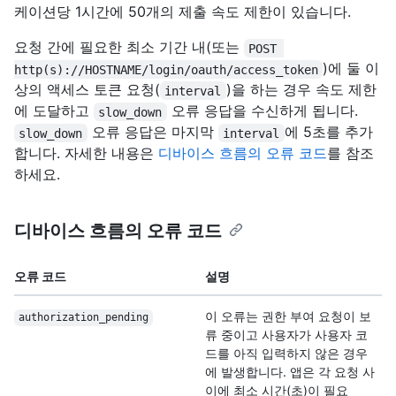
케이션당 1시간에 50개의 제출 속도 제한이 있습니다.
요청 간에 필요한 최소 기간 내(또는
POST 
)에 둘 이
http(s)://HOSTNAME/login/oauth/access_token
상의 액세스 토큰 요청(
)을 하는 경우 속도 제한
interval
에 도달하고
오류 응답을 수신하게 됩니다.
slow_down
오류 응답은 마지막
에 5초를 추가
slow_down
interval
합니다. 자세한 내용은
디바이스 흐름의 오류 코드
를 참조
하세요.
디바이스 흐름의 오류 코드
오류 코드
설명
이 오류는 권한 부여 요청이 보
authorization_
pending
류 중이고 사용자가 사용자 코
드를 아직 입력하지 않은 경우
에 발생합니다. 앱은 각 요청 사
이에 최소 시간(초)이 필요