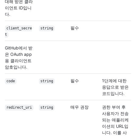
대해 받은 클라
이언트 ID입니
다.
필수
client_secre
string
t
GitHub에서 받
은 OAuth app
용 클라이언트
암호입니다.
필수
1단계에 대한
code
string
응답으로 받은
코드입니다.
매우 권장
권한 부여 후
redirect_uri
string
사용자가 전송
되는 애플리케
이션의 URL입
니다. 이를 사