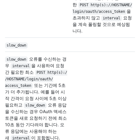
한
POST http(s):/
/
HOSTNAME/
을
login/
oauth/
access_token
초과하지 않고
요청
interval
을 계속 폴링할 것으로 예상됩
니다.
slow_down
오류를 수신하는 경
slow_down
우
을 사용하여 요청
interval
간 필요한 최소
POST http(s):/
/
HOSTNAME/
login/
oauth/
또는 기간에 5초
access_token
가 더 추가됩니다. 예를 들어 시
작 간격이 요청 사이에 5초 이상
필요하고
오류 응답
slow_down
을 수신하는 경우 OAuth 액세스
토큰을 새로 요청하기 전에 최소
10초 동안 기다려야 합니다. 오
류 응답에는 사용해야 하는
새
이 포함됩니다.
interval