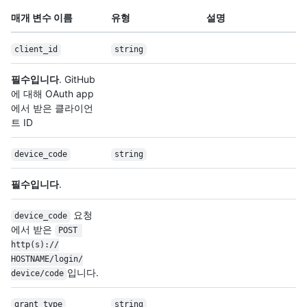
매개 변수 이름
유형
설명
client_id
string
필수입니다
. GitHub
에 대해 OAuth app
에서 받은 클라이언
트 ID
device_code
string
필수입니다
.
요청
device_code
에서 받은
POST 
http(s):/
/
HOSTNAME/
login/
입니다.
device/
code
grant_type
string