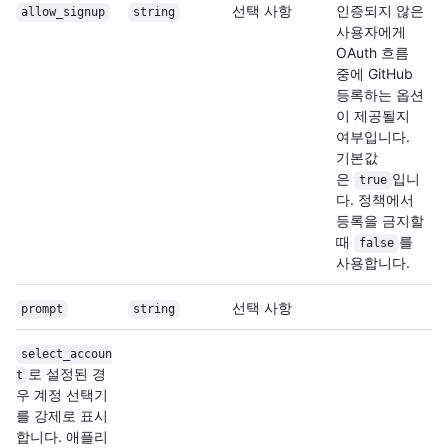
선택 사항
인증되지 않은
allow_signup
string
사용자에게
OAuth 흐름
중에 GitHub
등록하는 옵션
이 제공될지
여부입니다.
기본값
은
입니
true
다. 정책에서
등록을 금지할
때
를
false
사용합니다.
선택 사항
prompt
string
select_accoun
로 설정된 경
t
우 계정 선택기
를 강제로 표시
합니다. 애플리