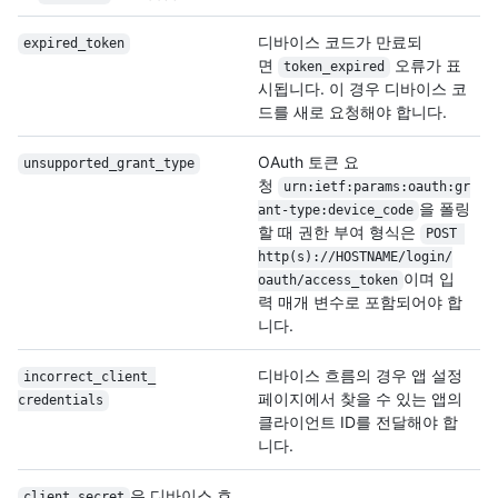
디바이스 코드가 만료되
expired_token
면
오류가 표
token_expired
시됩니다. 이 경우 디바이스 코
드를 새로 요청해야 합니다.
OAuth 토큰 요
unsupported_grant_
type
청
urn:ietf:params:oauth:gr
을 폴링
ant-type:device_
code
할 때 권한 부여 형식은
POST 
http(s):/
/
HOSTNAME/
login/
이며 입
oauth/
access_token
력 매개 변수로 포함되어야 합
니다.
디바이스 흐름의 경우 앱 설정
incorrect_client_
페이지에서 찾을 수 있는 앱의
credentials
클라이언트 ID를 전달해야 합
니다.
은 디바이스 흐
client_secret