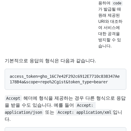
용하여
code
가 발급될 때
원래 제공된
URI와 대조하
여 서비스에
대한 공격을
방지할 수 있
습니다.
기본적으로 응답의 형식은 다음과 같습니다.
access_token=gho_16C7e42F292c6912E7710c838347Ae
헤더에 형식을 제공하는 경우 다른 형식으로 응답
Accept
을 받을 수도 있습니다. 예를 들어
Accept: 
또는
입니
application/json
Accept: application/xml
다.