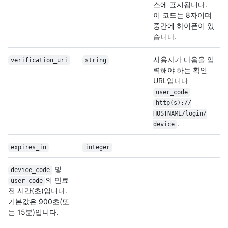
스에 표시됩니다.
이 코드는 8자이며
중간에 하이픈이 있
습니다.
사용자가 다음을 입
verification_uri
string
력해야 하는 확인
URL입니다
user_code
http(s):/
/
HOSTNAME/
login/
.
device
expires_in
integer
및
device_code
의 만료
user_code
전 시간(초)입니다.
기본값은 900초(또
는 15분)입니다.