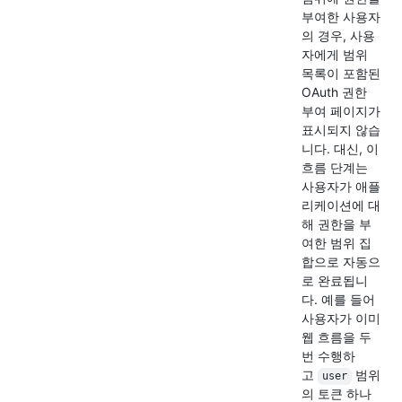
부여한 사용자
의 경우, 사용
자에게 범위
목록이 포함된
OAuth 권한
부여 페이지가
표시되지 않습
니다. 대신, 이
흐름 단계는
사용자가 애플
리케이션에 대
해 권한을 부
여한 범위 집
합으로 자동으
로 완료됩니
다. 예를 들어
사용자가 이미
웹 흐름을 두
번 수행하
고
범위
user
의 토큰 하나