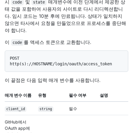
시
및
매개변수에 이전 단계에서 제공한 상
code
state
태 값을 포함하여 사용자의 사이트로 다시 리디렉션합니
다. 임시 코드는 10분 후에 만료됩니다. 상태가 일치하지
않으면 타사에서 요청을 만들었으므로 프로세스를 중단해
야 합니다.
이
를 액세스 토큰으로 교환합니다.
code
POST 
이 끝점은 다음 입력 매개 변수를 사용합니다.
매개 변수 이름
유형
필수 여부
설명
필수
client_id
string
GitHub에서
OAuth app에