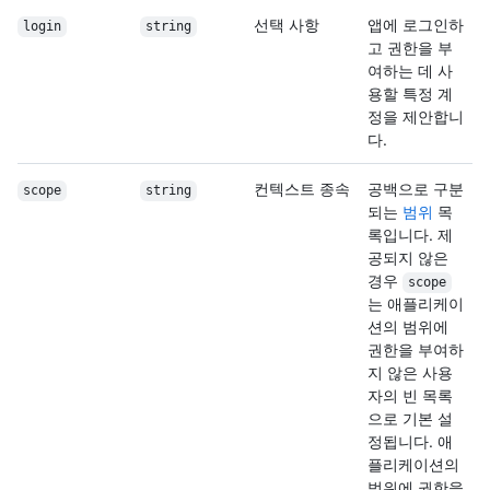
선택 사항
앱에 로그인하
login
string
고 권한을 부
여하는 데 사
용할 특정 계
정을 제안합니
다.
컨텍스트 종속
공백으로 구분
scope
string
되는
범위
목
록입니다. 제
공되지 않은
경우
scope
는 애플리케이
션의 범위에
권한을 부여하
지 않은 사용
자의 빈 목록
으로 기본 설
정됩니다. 애
플리케이션의
범위에 권한을