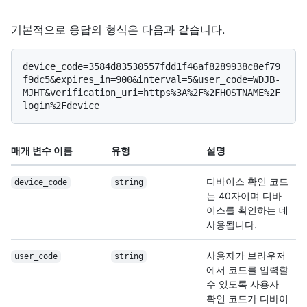
기본적으로 응답의 형식은 다음과 같습니다.
device_code=3584d83530557fdd1f46af8289938c8ef79
f9dc5&expires_in=900&interval=5&user_code=WDJB-
MJHT&verification_uri=https%3A%2F%2FHOSTNAME%2F
매개 변수 이름
유형
설명
디바이스 확인 코드
device_code
string
는 40자이며 디바
이스를 확인하는 데
사용됩니다.
사용자가 브라우저
user_code
string
에서 코드를 입력할
수 있도록 사용자
확인 코드가 디바이