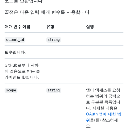
코드를 반환합니다.
끝점은 다음 입력 매개 변수를 사용합니다.
매개 변수 이름
유형
설명
client_id
string
필수입니다
.
GitHub로부터 귀하
의 앱용으로 받은 클
라이언트 ID입니다.
앱이 액세스를 요청
scope
string
하는 범위의 공백으
로 구분된 목록입니
다. 자세한 내용은
OAuth 앱에 대한 범
위
을(를) 참조하세
요.