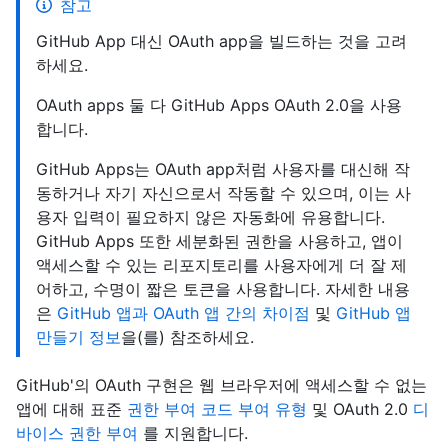
참고
GitHub App 대신 OAuth app을 빌드하는 것을 고려
하세요.
OAuth apps 둘 다 GitHub Apps OAuth 2.0을 사용
합니다.
GitHub Apps는 OAuth app처럼 사용자를 대신해 작
동하거나 자기 자신으로서 작동할 수 있으며, 이는 사
용자 입력이 필요하지 않은 자동화에 유용합니다.
GitHub Apps 또한 세분화된 권한을 사용하고, 앱이
액세스할 수 있는 리포지토리를 사용자에게 더 잘 제
어하고, 수명이 짧은 토큰을 사용합니다. 자세한 내용
은
GitHub 앱과 OAuth 앱 간의 차이점
및
GitHub 앱
만들기 정보
을(를) 참조하세요.
GitHub'의 OAuth 구현은 웹 브라우저에 액세스할 수 없는
앱에 대해 표준
권한 부여 코드 부여 유형
및 OAuth 2.0
디
바이스 권한 부여
를 지원합니다.