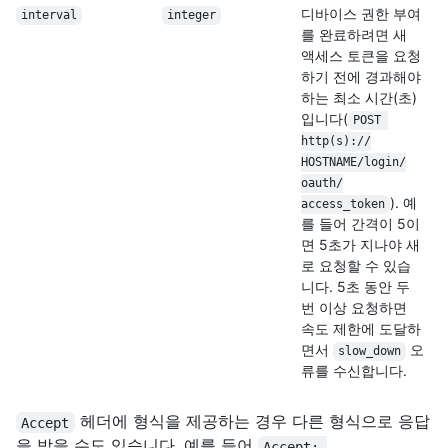
디바이스 권한 부여
interval
integer
를 완료하려면 새
액세스 토큰을 요청
하기 전에 경과해야
하는 최소 시간(초)
입니다(
POST 
http(s):/
/
HOSTNAME/
login/
oauth/
). 예
access_token
를 들어 간격이 5이
면 5초가 지나야 새
로 요청할 수 있습
니다. 5초 동안 두
번 이상 요청하면
속도 제한에 도달하
면서
오
slow_down
류를 수신합니다.
헤더에 형식을 제공하는 경우 다른 형식으로 응답
Accept
을 받을 수도 있습니다. 예를 들어
Accept: 