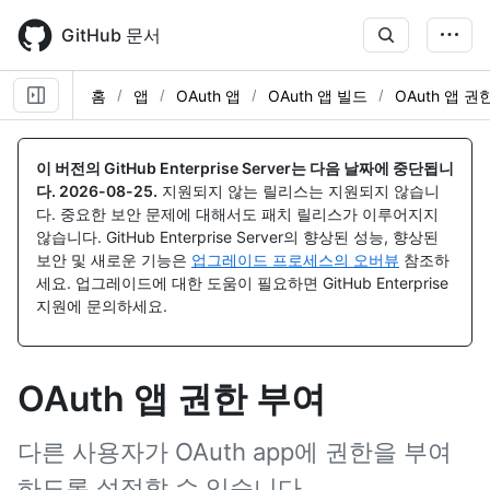
Skip
to
GitHub 문서
main
content
홈
앱
OAuth 앱
OAuth 앱 빌드
OAuth 앱 권
이 버전의 GitHub Enterprise Server는 다음 날짜에 중단됩니
다.
2026-08-25
.
지원되지 않는 릴리스는 지원되지 않습니
다. 중요한 보안 문제에 대해서도 패치 릴리스가 이루어지지
않습니다. GitHub Enterprise Server의 향상된 성능, 향상된
보안 및 새로운 기능은
업그레이드 프로세스의 오버뷰
참조하
세요. 업그레이드에 대한 도움이 필요하면 GitHub Enterprise
지원에 문의하세요.
OAuth 앱 권한 부여
다른 사용자가 OAuth app에 권한을 부여
하도록 설정할 수 있습니다.