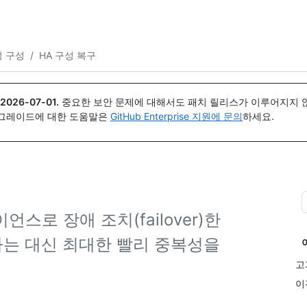
{icon}}
 구성
/
HA 구성 복구
2026-07-01
.
중요한 보안 문제에 대해서도 패치 릴리스가 이루어지지 않
업그레이드에 대한 도움말은
GitHub Enterprise 지원에 문의
하세요.
플라이언스로 장애 조치(failover)한
는 대신 최대한 빨리 중복성을
고
이