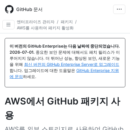
Skip
to
GitHub 문서
main
content
엔터프라이즈 관리자
/
패키지
/
AWS를 사용하여 패키지 활성화
이 버전의 GitHub Enterprise는 다음 날짜에 중단되었습니다.
2026-07-01
.
중요한 보안 문제에 대해서도 패치 릴리스가 이
루어지지 않습니다. 더 뛰어난 성능, 향상된 보안, 새로운 기능
을 위해
최신 버전의 GitHub Enterprise Server로 업그레이드
합니다. 업그레이드에 대한 도움말은
GitHub Enterprise 지원
에 문의
하세요.
AWS에서 GitHub 패키지 사
용
AWS를 외부 스토리지로 사용하여 GitHub