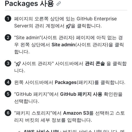
Packages 사용
페이지의 오른쪽 상단에 있는 GitHub Enterprise
Server의 관리 계정에서
을 클릭합니다.
“Site admin”(사이트 관리자) 페이지에 아직 없는 경
우 왼쪽 상단에서
Site admin
(사이트 관리자)을 클릭
합니다.
"
사이트 관리자" 사이드바에서
관리 콘솔
을 클릭합
니다.
왼쪽 사이드바에서
Packages
(패키지)를 클릭합니다.
“GitHub 패키지”에서
GitHub 패키지 사용
확인란을
선택합니다.
“패키지 스토리지”에서
Amazon S3
를 선택하고 스토
리지 버킷의 세부 정보를 입력합니다.
AWS 서비스 URL
: 버킷의 서비스 URL입니다. 예