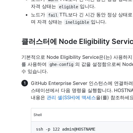
자격 상태는
입니다.
eligible
노드가
TTL보다 긴 시간 동안 정상 상태
fail
며 자격 상태는
입니다.
ineligible
클러스터에 Node Eligibility Ser
기본적으로 Node Eligibility Service은(는) 
를 사용하여
의 값을 설정함으로써 Node E
ghe-config
수 있습니다.
GitHub Enterprise Server 인스턴스에 
스테이션에서 다음 명령을 실행합니다. HOSTN
내용은
관리 셸(SSH)에 액세스
을(를) 참조하세요
Shell