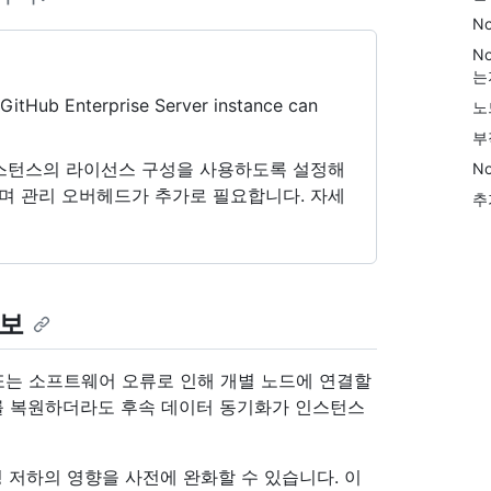
No
N
는
 GitHub Enterprise Server instance can
노
부
 인스턴스의 라이선스 구성을 사용하도록 설정해
No
며 관리 오버헤드가 추가로 필요합니다. 자세
추
정보
드웨어 또는 소프트웨어 오류로 인해 개별 노드에 연결할
태를 복원하더라도 후속 데이터 동기화가 인스턴스
드 가용성 저하의 영향을 사전에 완화할 수 있습니다. 이