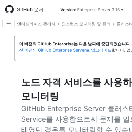
Skip
to
GitHub 문서
Version:
Enterprise Server 3.16
{
main
content
엔터프라이즈 관리자
/
인스턴스 모니터링 및 관리
/
클러스터
이 버전의 GitHub Enterprise는 다음 날짜에 중단되었습니다.
신 버전의 GitHub Enterprise Server로 업그레이드
합니다. 
노드 자격 서비스를 사용하
모니터링
GitHub Enterprise Server 클러스
Service를 사용함으로써 문제를 
태였던 경우를 모니터링할 수 있습