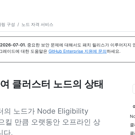
{icon}}
링 구성
/
노드 자격 서비스
2026-07-01
.
중요한 보안 문제에 대해서도 패치 릴리스가 이루어지지 않
업그레이드에 대한 도움말은
GitHub Enterprise 지원에 문의
하세요.
여 클러스터 노드의 상태
터의 노드가 Node Eligibility
No
일으킬 만큼 오랫동안 오프라인 상
클
니다.
클러