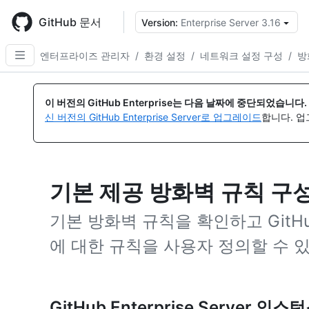
Skip
to
GitHub 문서
Version:
Enterprise Server 3.16
{
main
content
엔터프라이즈 관리자
/
환경 설정
/
네트워크 설정 구성
/
방
이 버전의 GitHub Enterprise는 다음 날짜에 중단되었습니다.
신 버전의 GitHub Enterprise Server로 업그레이드
합니다. 
기본 제공 방화벽 규칙 구
기본 방화벽 규칙을 확인하고 GitHub E
에 대한 규칙을 사용자 정의할 수 
GitHub Enterprise Server 