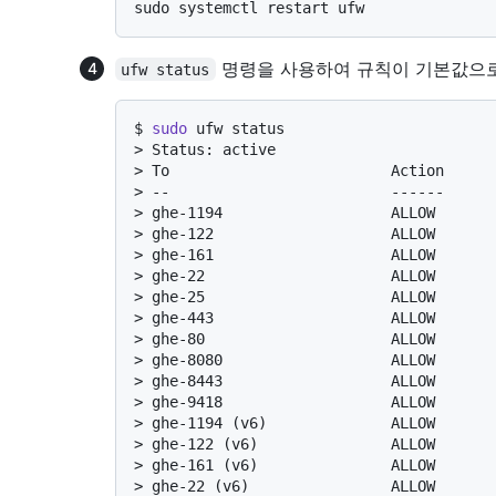
명령을 사용하여 규칙이 기본값으로
ufw status
$ 
sudo
 ufw status
> 
Status: active
> 
To                         Action     
> 
--                         ------     
> 
ghe-1194                   ALLOW      
> 
ghe-122                    ALLOW      
> 
ghe-161                    ALLOW      
> 
ghe-22                     ALLOW      
> 
ghe-25                     ALLOW      
> 
ghe-443                    ALLOW      
> 
ghe-80                     ALLOW      
> 
ghe-8080                   ALLOW      
> 
ghe-8443                   ALLOW      
> 
ghe-9418                   ALLOW      
> 
ghe-1194 (v6)              ALLOW      
> 
ghe-122 (v6)               ALLOW      
> 
ghe-161 (v6)               ALLOW      
> 
ghe-22 (v6)                ALLOW      