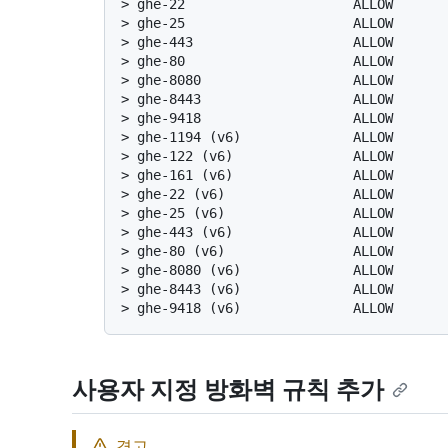
> 
ghe-22                     ALLOW      
> 
ghe-25                     ALLOW      
> 
ghe-443                    ALLOW      
> 
ghe-80                     ALLOW      
> 
ghe-8080                   ALLOW      
> 
ghe-8443                   ALLOW      
> 
ghe-9418                   ALLOW      
> 
ghe-1194 (v6)              ALLOW      
> 
ghe-122 (v6)               ALLOW      
> 
ghe-161 (v6)               ALLOW      
> 
ghe-22 (v6)                ALLOW      
> 
ghe-25 (v6)                ALLOW      
> 
ghe-443 (v6)               ALLOW      
> 
ghe-80 (v6)                ALLOW      
> 
ghe-8080 (v6)              ALLOW      
> 
ghe-8443 (v6)              ALLOW      
> 
ghe-9418 (v6)              ALLOW      
사용자 지정 방화벽 규칙 추가
경고