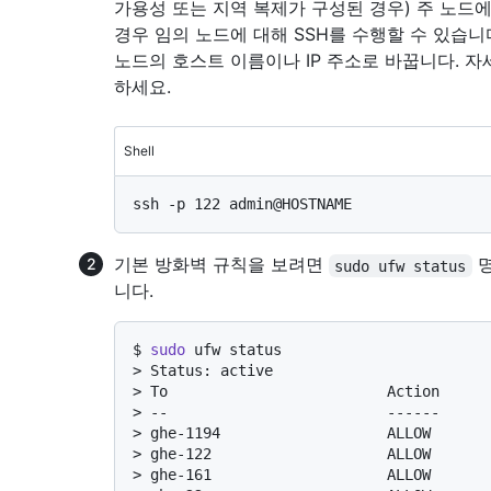
가용성 또는 지역 복제가 구성된 경우) 주 노드
경우 임의 노드에 대해 SSH를 수행할 수 있습니
노드의 호스트 이름이나 IP 주소로 바꿉니다. 
하세요.
Shell
기본 방화벽 규칙을 보려면
명
sudo ufw status
니다.
$ 
sudo
 ufw status
> 
Status: active
> 
To                         Action     
> 
--                         ------     
> 
ghe-1194                   ALLOW      
> 
ghe-122                    ALLOW      
> 
ghe-161                    ALLOW      