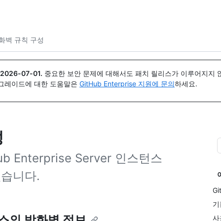
{icon}}
화벽 규칙 구성
2026-07-01
.
중요한 보안 문제에 대해서도 패치 릴리스가 이루어지지 않
업그레이드에 대한 도움말은
GitHub Enterprise 지원에 문의
하세요.
성
nterprise Server 인스턴스
있습니다.
Gi
기
인스턴스의 방화벽 정보
사