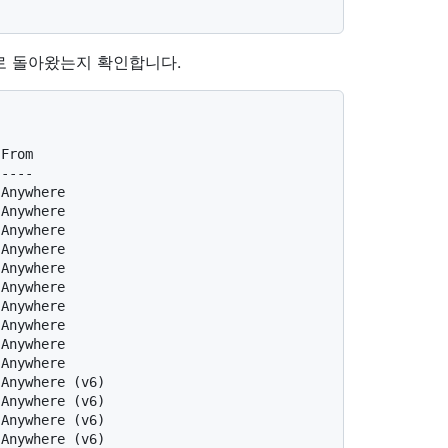
 돌아왔는지 확인합니다.
 From
 ----
 Anywhere
 Anywhere
 Anywhere
 Anywhere
 Anywhere
 Anywhere
 Anywhere
 Anywhere
 Anywhere
 Anywhere
 Anywhere (v6)
 Anywhere (v6)
 Anywhere (v6)
 Anywhere (v6)