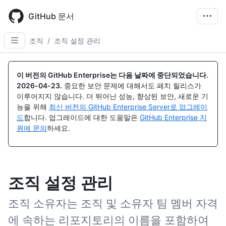
Skip
to
GitHub 문서
main
content
조직
/
조직 설정 관리
이 버전의 GitHub Enterprise는 다음 날짜에 중단되었습니다.
2026-04-23
.
중요한 보안 문제에 대해서도 패치 릴리스가
이루어지지 않습니다. 더 뛰어난 성능, 향상된 보안, 새로운 기
능을 위해
최신 버전의 GitHub Enterprise Server로 업그레이
드
합니다. 업그레이드에 대한 도움말은
GitHub Enterprise 지
원에 문의
하세요.
조직 설정 관리
조직 소유자는 조직 및 소유자 팀 멤버 자격
에 속하는 리포지토리의 이름을 포함하여