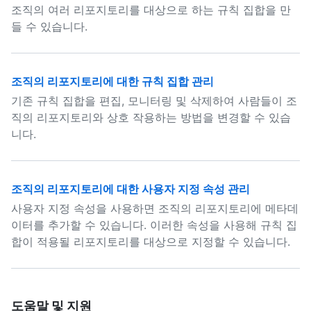
조직의 여러 리포지토리를 대상으로 하는 규칙 집합을 만
들 수 있습니다.
조직의 리포지토리에 대한 규칙 집합 관리
기존 규칙 집합을 편집, 모니터링 및 삭제하여 사람들이 조
직의 리포지토리와 상호 작용하는 방법을 변경할 수 있습
니다.
조직의 리포지토리에 대한 사용자 지정 속성 관리
사용자 지정 속성을 사용하면 조직의 리포지토리에 메타데
이터를 추가할 수 있습니다. 이러한 속성을 사용해 규칙 집
합이 적용될 리포지토리를 대상으로 지정할 수 있습니다.
도움말 및 지원