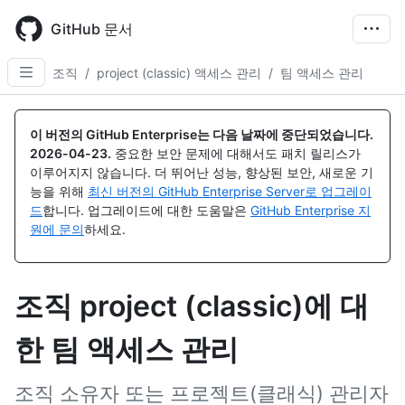
Skip
to
GitHub 문서
main
content
조직
/
project (classic) 액세스 관리
/
팀 액세스 관리
이 버전의 GitHub Enterprise는 다음 날짜에 중단되었습니다.
2026-04-23
.
중요한 보안 문제에 대해서도 패치 릴리스가
이루어지지 않습니다. 더 뛰어난 성능, 향상된 보안, 새로운 기
능을 위해
최신 버전의 GitHub Enterprise Server로 업그레이
드
합니다. 업그레이드에 대한 도움말은
GitHub Enterprise 지
원에 문의
하세요.
조직 project (classic)에 대
한 팀 액세스 관리
조직 소유자 또는 프로젝트(클래식) 관리자