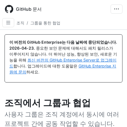
Skip
to
GitHub 문서
main
content
조직
/
그룹을 통한 협업
이 버전의 GitHub Enterprise는 다음 날짜에 중단되었습니다.
2026-04-23
.
중요한 보안 문제에 대해서도 패치 릴리스가
이루어지지 않습니다. 더 뛰어난 성능, 향상된 보안, 새로운 기
능을 위해
최신 버전의 GitHub Enterprise Server로 업그레이
드
합니다. 업그레이드에 대한 도움말은
GitHub Enterprise 지
원에 문의
하세요.
조직에서 그룹과 협업
사용자 그룹은 조직 계정에서 동시에 여러
프로젝트 간에 공동 작업할 수 있습니다.