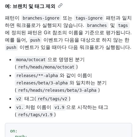
예: 브랜치 및 태그 제외
패턴이
또는
패턴과 일치
branches-ignore
tags-ignore
하면 워크플로가 실행되지 않습니다.
및
branches
tags
에 정의된 패턴은 Git 참조의 이름을 기준으로 평가됩니다.
예를 들어,
이벤트가 다음을 대상으로 하지 않는 한
push
이벤트가 있을 때마다 다음 워크플로가 실행됩니다.
push
으로 명명된 분기
mona/octocat
(
)
refs/heads/mona/octocat
와 같이 이름이
releases/**-alpha
와 일치하는 분기
releases/beta/3-alpha
(
)
refs/heads/releases/beta/3-alpha
태그(
)
v2
refs/tags/v2
처럼 이름이
으로 시작하는 태그
v1.
v1.9
(
)
refs/tags/v1.9
on:
push: