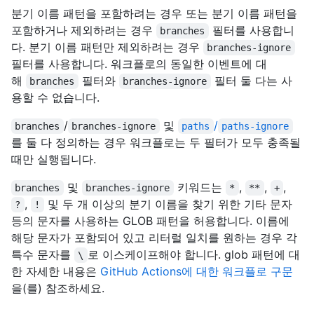
분기 이름 패턴을 포함하려는 경우 또는 분기 이름 패턴을
포함하거나 제외하려는 경우
필터를 사용합니
branches
다. 분기 이름 패턴만 제외하려는 경우
branches-ignore
필터를 사용합니다. 워크플로의 동일한 이벤트에 대
해
필터와
필터 둘 다는 사
branches
branches-ignore
용할 수 없습니다.
/
및
/
branches
branches-ignore
paths
paths-ignore
를 둘 다 정의하는 경우 워크플로는 두 필터가 모두 충족될
때만 실행됩니다.
및
키워드는
,
,
,
branches
branches-ignore
*
**
+
,
및 두 개 이상의 분기 이름을 찾기 위한 기타 문자
?
!
등의 문자를 사용하는 GLOB 패턴을 허용합니다. 이름에
해당 문자가 포함되어 있고 리터럴 일치를 원하는 경우 각
특수 문자를
로 이스케이프해야 합니다. glob 패턴에 대
\
한 자세한 내용은
GitHub Actions에 대한 워크플로 구문
을(를) 참조하세요.