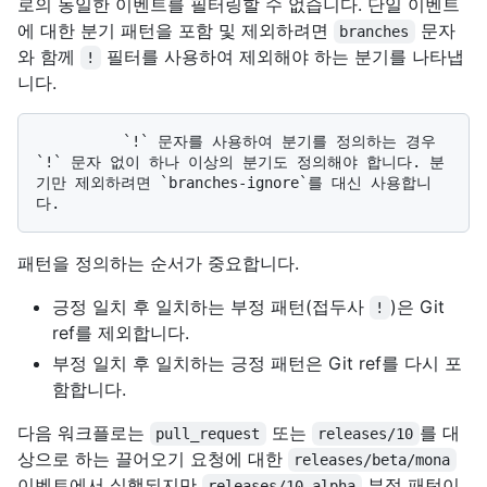
로의 동일한 이벤트를 필터링할 수 없습니다. 단일 이벤트
에 대한 분기 패턴을 포함 및 제외하려면
문자
branches
와 함께
필터를 사용하여 제외해야 하는 분기를 나타냅
!
니다.
          `!` 문자를 사용하여 분기를 정의하는 경우 
`!` 문자 없이 하나 이상의 분기도 정의해야 합니다. 분
기만 제외하려면 `branches-ignore`를 대신 사용합니
패턴을 정의하는 순서가 중요합니다.
긍정 일치 후 일치하는 부정 패턴(접두사
)은 Git
!
ref를 제외합니다.
부정 일치 후 일치하는 긍정 패턴은 Git ref를 다시 포
함합니다.
다음 워크플로는
또는
를 대
pull_request
releases/10
상으로 하는 끌어오기 요청에 대한
releases/beta/mona
이벤트에서 실행되지만
부정 패턴이
releases/10-alpha