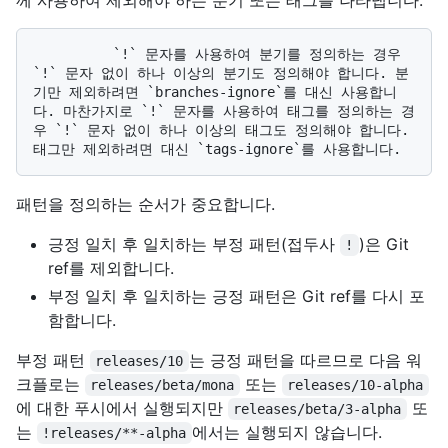
          `!` 문자를 사용하여 분기를 정의하는 경우 
`!` 문자 없이 하나 이상의 분기도 정의해야 합니다. 분
기만 제외하려면 `branches-ignore`를 대신 사용합니
다. 마찬가지로 `!` 문자를 사용하여 태그를 정의하는 경
우 `!` 문자 없이 하나 이상의 태그도 정의해야 합니다. 
패턴을 정의하는 순서가 중요합니다.
긍정 일치 후 일치하는 부정 패턴(접두사
)은 Git
!
ref를 제외합니다.
부정 일치 후 일치하는 긍정 패턴은 Git ref를 다시 포
함합니다.
부정 패턴
는 긍정 패턴을 따르므로 다음 워
releases/10
크플로는
또는
releases/beta/mona
releases/10-alpha
에 대한 푸시에서 실행되지만
또
releases/beta/3-alpha
는
에서는 실행되지 않습니다.
!releases/**-alpha