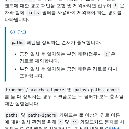
벤트에 대한 경로 패턴을 포함 및 제외하려면 접두어
문
!
자와 함께
필터를 사용하여 제외해야 하는 경로를
paths
나타냅니다.
참고
패턴을 정의하는 순서가 중요합니다.
paths
긍정 일치 후 일치하는 부정 패턴(접두사
)은
!
경로를 제외합니다.
부정 일치 후 일치하는 긍정 패턴은 경로를 다시
포함합니다.
/
및
/
branches
branches-ignore
paths
paths-ignore
를 둘 다 정의하는 경우 워크플로는 두 필터가 모두 충족될
때만 실행됩니다.
및
키워드는 둘 이상의 경로 이름
paths
paths-ignore
에 대한 일치 판정을 위해
및
와일드카드 문자를 사
*
**
용하는 GLOB 패턴을 허용합니다. 자세한 내용은
GitHub