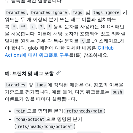
두 충족될 때만 실행됩니다.
,
,
및
키
branches
branches-ignore
tags
tags-ignore
워드는 두 개 이상의 분기 또는 태그 이름과 일치하도
록
,
,
,
,
등의 문자를 사용하는 GLOB 패턴
*
**
+
?
!
을 허용합니다. 이름에 해당 문자가 포함되어 있고 리터럴
일치를 원하는 경우 각 특수 문자를
로 _이스케이프_해
\
야 합니다. glob 패턴에 대한 자세한 내용은
GitHub
Actions에 대한 워크플로 구문
을(를) 참조하세요.
예: 브랜치 및 태그 포함
및
에 정의된 패턴은 Git 참조의 이름을
branches
tags
기준으로 평가됩니다. 예를 들어, 다음 워크플로는
push
이벤트가 있을 때마다 실행됩니다.
으로 명명된 분기(
)
main
refs/heads/main
으로 명명된 분기
mona/octocat
(
)
refs/heads/mona/octocat