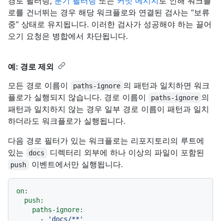
경로 필터링,
분기 필터링
또는
커밋 메시지
로 인해 워크플
로를 건너뛰는 경우 해당 워크플로와 연결된 검사는 “보류
중” 상태로 유지됩니다. 이러한 검사가 성공해야 하는 끌어
오기 요청은 병합에서 차단됩니다.
예: 경로 제외
모든 경로 이름이
의 패턴과 일치하면 워크
paths-ignore
플로가 실행되지 않습니다. 경로 이름이
의
paths-ignore
패턴과 일치하지 않는 경우 일부 경로 이름이 패턴과 일치
하더라도 워크플로가 실행됩니다.
다음 경로 필터가 있는 워크플로는 리포지토리의 루트에
있는
디렉터리 외부에 하나 이상의 파일이 포함된
docs
이벤트에서만 실행됩니다.
push
on:
push:
paths-ignore:
-
'docs/**'