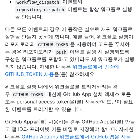
이벤트와
workflow_dispatch
이벤트는 항상 워크플로 실행
repository_dispatch
을 만듭니다.
다른 모든 이벤트의 경우 이 동작은 실수로 재귀 워크플로
실행을 만들지 못하게 합니다. 예를 들어, 워크플로 실행이
리포지토리의
을 사용하여 코드를 푸시하
GITHUB_TOKEN
는 경우 리포지토리가
이벤트 발생 시 실행되도록
push
구성된 워크플로를 포함하고 있더라도 새 워크플로가 실행
되지 않습니다. 자세한 내용은
워크플로에서 인증에
GITHUB_TOKEN 사용
을(를) 참조하세요.
워크플로 실행 내에서 워크플로를 트리거하려는 경
우
대신에 GitHub App 설치 액세스 토큰
GITHUB_TOKEN
또는 personal access token을(를) 사용하여 토큰이 필요
한 이벤트를 트리거할 수 있습니다.
GitHub App을(를) 사용하는 경우 GitHub App을(를) 만들
고 앱 ID와 프라이빗 키를 비밀로 저장해야 합니다. 자세한
내용은
GitHub Actions 워크플로에서 GitHub 앱을 사용