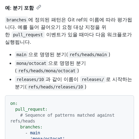
예: 분기 포함
에 정의된 패턴은 Git ref의 이름에 따라 평가됩
branches
니다. 예를 들어 끌어오기 요청 대상 지정을 위
한
이벤트가 있을 때마다 다음 워크플로가
pull_request
실행됩니다.
으로 명명된 분기(
)
main
refs/heads/main
으로 명명된 분기
mona/octocat
(
)
refs/heads/mona/octocat
과 같이 이름이
로 시작하는
releases/10
releases/
분기(
)
refs/heads/releases/10
on:
pull_request:
# Sequence of patterns matched against 
refs/heads
branches:
-
main
-
'mona/octocat'