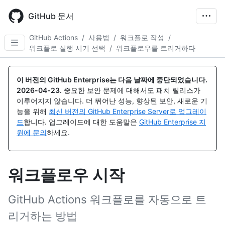
Skip
to
GitHub 문서
main
content
GitHub Actions
/
사용법
/
워크플로 작성
/
워크플로 실행 시기 선택
/
워크플로우를 트리거하다
이 버전의 GitHub Enterprise는 다음 날짜에 중단되었습니다.
2026-04-23
.
중요한 보안 문제에 대해서도 패치 릴리스가
이루어지지 않습니다. 더 뛰어난 성능, 향상된 보안, 새로운 기
능을 위해
최신 버전의 GitHub Enterprise Server로 업그레이
드
합니다. 업그레이드에 대한 도움말은
GitHub Enterprise 지
원에 문의
하세요.
워크플로우 시작
GitHub Actions 워크플로를 자동으로 트
리거하는 방법