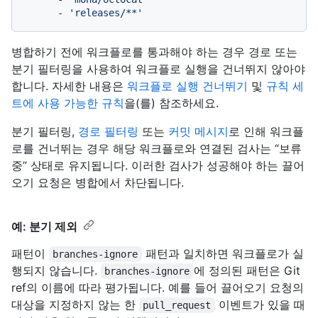
-
'releases/**'
병합하기 전에 워크플로를 통과해야 하는 경우 경로 또는
분기 필터링을 사용하여 워크플로 실행을 건너뛰지 않아야
합니다. 자세한 내용은
워크플로 실행 건너뛰기
및
규칙 세
트에 사용 가능한 규칙
을(를) 참조하세요.
분기 필터링,
경로 필터링
또는
커밋 메시지
로 인해 워크플
로를 건너뛰는 경우 해당 워크플로와 연결된 검사는 “보류
중” 상태로 유지됩니다. 이러한 검사가 성공해야 하는 끌어
오기 요청은 병합에서 차단됩니다.
예: 분기 제외
패턴이
패턴과 일치하면 워크플로가 실
branches-ignore
행되지 않습니다.
에 정의된 패턴은 Git
branches-ignore
ref의 이름에 따라 평가됩니다. 예를 들어 끌어오기 요청의
대상을 지정하지 않는 한
이벤트가 있을 때
pull_request