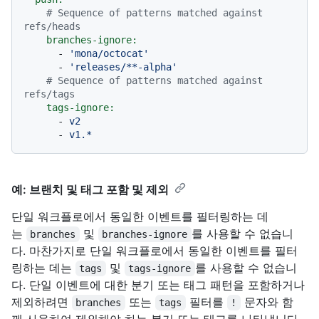
# Sequence of patterns matched against 
refs/heads
branches-ignore:
-
'mona/octocat'
-
'releases/**-alpha'
# Sequence of patterns matched against 
refs/tags
tags-ignore:
-
v2
-
v1.*
예: 브랜치 및 태그 포함 및 제외
단일 워크플로에서 동일한 이벤트를 필터링하는 데
는
및
를 사용할 수 없습니
branches
branches-ignore
다. 마찬가지로 단일 워크플로에서 동일한 이벤트를 필터
링하는 데는
및
를 사용할 수 없습니
tags
tags-ignore
다. 단일 이벤트에 대한 분기 또는 태그 패턴을 포함하거나
제외하려면
또는
필터를
문자와 함
branches
tags
!
께 사용하여 제외해야 하는 분기 또는 태그를 나타냅니다.