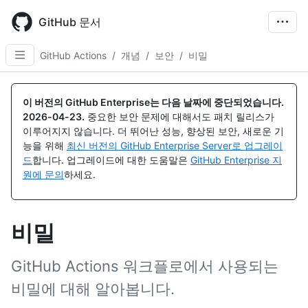
Skip
to
GitHub 문서
main
content
GitHub Actions
/
개념
/
보안
/
비밀
이 버전의 GitHub Enterprise는 다음 날짜에 중단되었습니다.
2026-04-23
.
중요한 보안 문제에 대해서도 패치 릴리스가
이루어지지 않습니다. 더 뛰어난 성능, 향상된 보안, 새로운 기
능을 위해
최신 버전의 GitHub Enterprise Server로 업그레이
드
합니다. 업그레이드에 대한 도움말은
GitHub Enterprise 지
원에 문의
하세요.
비밀
GitHub Actions 워크플로에서 사용되는
비밀에 대해 알아봅니다.