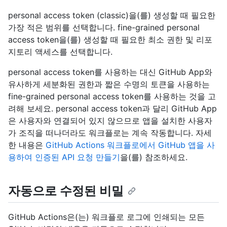
personal access token (classic)을(를) 생성할 때 필요한
가장 적은 범위를 선택합니다. fine-grained personal
access token을(를) 생성할 때 필요한 최소 권한 및 리포
지토리 액세스를 선택합니다.
personal access token를 사용하는 대신 GitHub App와
유사하게 세분화된 권한과 짧은 수명의 토큰을 사용하는
fine-grained personal access token를 사용하는 것을 고
려해 보세요. personal access token과 달리 GitHub App
은 사용자와 연결되어 있지 않으므로 앱을 설치한 사용자
가 조직을 떠나더라도 워크플로는 계속 작동합니다. 자세
한 내용은
GitHub Actions 워크플로에서 GitHub 앱을 사
용하여 인증된 API 요청 만들기
을(를) 참조하세요.
자동으로 수정된 비밀
GitHub Actions은(는) 워크플로 로그에 인쇄되는 모든