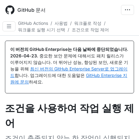
Skip
to
GitHub 문서
main
content
GitHub Actions
/
사용법
/
워크플로 작성
/
워크플로 실행 시기 선택
/
조건으로 작업 제어
이 버전의 GitHub Enterprise는 다음 날짜에 중단되었습니다.
2026-04-23
.
중요한 보안 문제에 대해서도 패치 릴리스가
이루어지지 않습니다. 더 뛰어난 성능, 향상된 보안, 새로운 기
능을 위해
최신 버전의 GitHub Enterprise Server로 업그레이
드
합니다. 업그레이드에 대한 도움말은
GitHub Enterprise 지
원에 문의
하세요.
조건을 사용하여 작업 실행 제
어
조건이 충족되지 않는 한 작업이 실행되지