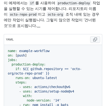
이 예제에서는
를 사용하여
작업
if
production-deploy
을 실행할 수 있는 시기를 제어합니다. 리포지토리 이름
이
이고
조직 내에 있는 경우
octo-repo-prod
octo-org
에만 작업이 실행됩니다. 그렇지 않으면 작업이 ‘건너뛴
것’으로 표시됩니다.__
YAML
name:
example-workflow
on:
 [
push
jobs:
production-deploy:
if:
${{
github.repository
==
'octo-
org/octo-repo-prod'
}}
runs-on:
ubuntu-latest
steps:
-
uses:
actions/checkout@v6
-
uses:
actions/setup-node@v4
with:
node-version:
'14'
-
run:
npm
install
-g
bats