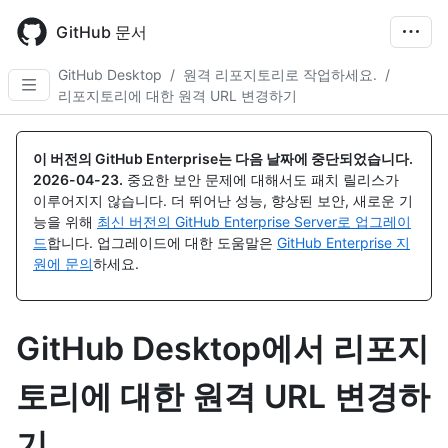
Skip
to
GitHub 문서
main
content
GitHub Desktop
/
원격 리포지토리로 작업하세요.
/
리포지토리에 대한 원격 URL 변경하기
이 버전의 GitHub Enterprise는 다음 날짜에 중단되었습니다.
2026-04-23
.
중요한 보안 문제에 대해서도 패치 릴리스가
이루어지지 않습니다. 더 뛰어난 성능, 향상된 보안, 새로운 기
능을 위해
최신 버전의 GitHub Enterprise Server로 업그레이
드
합니다. 업그레이드에 대한 도움말은
GitHub Enterprise 지
원에 문의
하세요.
GitHub Desktop에서 리포지
토리에 대한 원격 URL 변경하
기