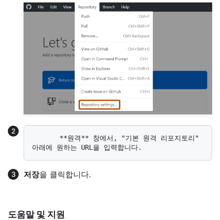
       **원격** 창에서, "기본 원격 리포지토리" 
저장
을 클릭합니다.
도움말 및 지원