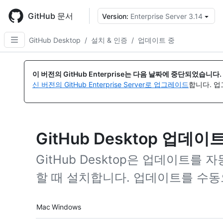
Skip
to
GitHub 문서
Version:
Enterprise Server 3.14
{
main
content
GitHub Desktop
/
설치 & 인증
/
업데이트 중
이 버전의 GitHub Enterprise는 다음 날짜에 중단되었습니다.
신 버전의 GitHub Enterprise Server로 업그레이드
합니다. 
GitHub Desktop 업데이
GitHub Desktop은 업데이트를
할 때 설치합니다. 업데이트를 수동
Platform navigation
Mac
Windows