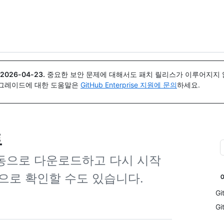
{icon}}
2026-04-23
.
중요한 보안 문제에 대해서도 패치 릴리스가 이루어지지 않
업그레이드에 대한 도움말은
GitHub Enterprise 지원에 문의
하세요.
트
 자동으로 다운로드하고 다시 시작
으로 확인할 수도 있습니다.
G
G