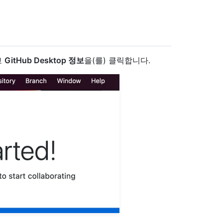
고
GitHub Desktop 정보
을(를) 클릭합니다.