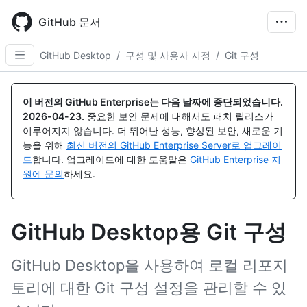
Skip
to
GitHub 문서
main
content
GitHub Desktop
/
구성 및 사용자 지정
/
Git 구성
이 버전의 GitHub Enterprise는 다음 날짜에 중단되었습니다.
2026-04-23
.
중요한 보안 문제에 대해서도 패치 릴리스가
이루어지지 않습니다. 더 뛰어난 성능, 향상된 보안, 새로운 기
능을 위해
최신 버전의 GitHub Enterprise Server로 업그레이
드
합니다. 업그레이드에 대한 도움말은
GitHub Enterprise 지
원에 문의
하세요.
GitHub Desktop용 Git 구성
GitHub Desktop을 사용하여 로컬 리포지
토리에 대한 Git 구성 설정을 관리할 수 있