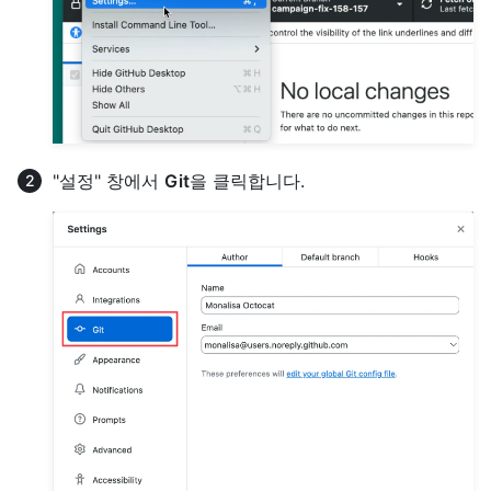
"설정" 창에서
Git
을 클릭합니다.