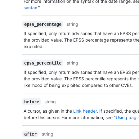
For more information on the syntax of the date range, se
syntax
."
string
epss_percentage
If specified, only return advisories that have an EPSS p
the provided value. The EPSS percentage represents the 
exploited.
string
epss_percentile
If specified, only return advisories that have an EPSS pe
the provided value. The EPSS percentile represents the r
likelihood of being exploited compared to other CVEs.
string
before
A cursor, as given in the
Link header
. If specified, the qu
before this cursor. For more information, see "
Using pagin
string
after