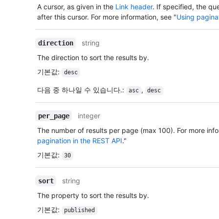
A cursor, as given in the
Link header
. If specified, the qu
after this cursor. For more information, see "
Using pagina
string
direction
The direction to sort the results by.
기본값
:
desc
다음 중 하나일 수 있습니다.
:
,
asc
desc
integer
per_page
The number of results per page (max 100). For more info
pagination in the REST API
."
기본값
:
30
string
sort
The property to sort the results by.
기본값
:
published