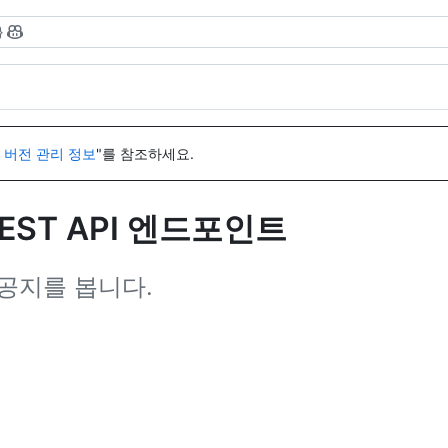
}
I 버전 관리 정보
"를 참조하세요.
EST API 엔드포인트
 공지를 봅니다.