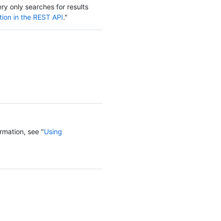
ery only searches for results
tion in the REST API
."
rmation, see "
Using