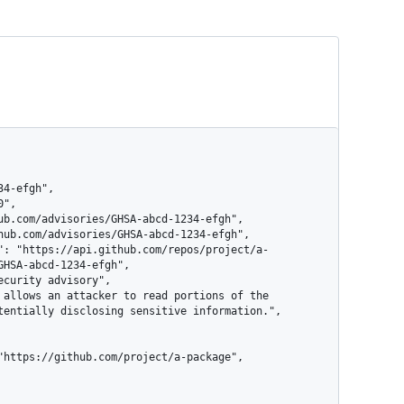
HSA-abcd-1234-efgh",

tentially disclosing sensitive information.",
