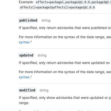
Example:
affects=package1,package2@1.0.0,package3@2.
affects[]=package1&affects[]=package2@1.0.0
string
published
If specified, only return advisories that were published o
For more information on the syntax of the date range, se
syntax
."
string
updated
If specified, only return advisories that were updated on
For more information on the syntax of the date range, se
syntax
."
string
modified
If specified, only show advisories that were updated or 
range.