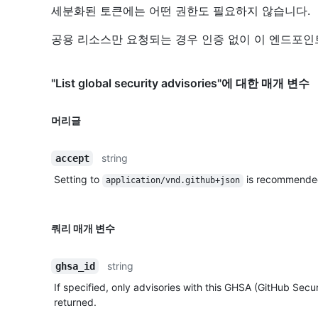
세분화된 토큰에는 어떤 권한도 필요하지 않습니다.
공용 리소스만 요청되는 경우 인증 없이 이 엔드포인
"List global security advisories"에 대한 매개 변수
머리글
string
accept
Setting to
is recommende
application/vnd.github+json
쿼리 매개 변수
string
ghsa_id
If specified, only advisories with this GHSA (GitHub Securi
returned.