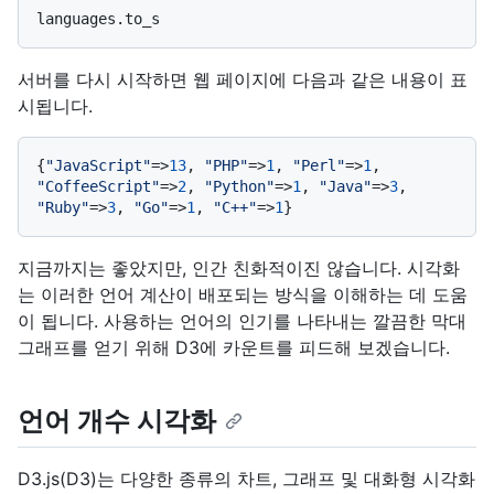
서버를 다시 시작하면 웹 페이지에 다음과 같은 내용이 표
시됩니다.
{
"JavaScript"
=>
13
, 
"PHP"
=>
1
, 
"Perl"
=>
1
, 
"CoffeeScript"
=>
2
, 
"Python"
=>
1
, 
"Java"
=>
3
, 
"Ruby"
=>
3
, 
"Go"
=>
1
, 
"C++"
=>
1
지금까지는 좋았지만, 인간 친화적이진 않습니다. 시각화
는 이러한 언어 계산이 배포되는 방식을 이해하는 데 도움
이 됩니다. 사용하는 언어의 인기를 나타내는 깔끔한 막대
그래프를 얻기 위해 D3에 카운트를 피드해 보겠습니다.
언어 개수 시각화
D3.js(D3)는 다양한 종류의 차트, 그래프 및 대화형 시각화