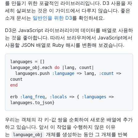
를 만들기 위한 포괄적인 라이브러리입니다. D3 사용을 자
세히 살펴보는 것은 이 가이드에서 다루지 않습니다. 좋은
소개 문서는
일반인을 위한 D3
를 확인하세요.
D3은 JavaScript 라이브러리이며 데이터를 배열로 사용하
는 것을 좋아합니다. 따라서 브라우저에서 JavaScript에서
사용할 JSON 배열로 Ruby 해시를 변환해 보겠습니다.
languages = []

language_obj.each 
do
 |
lang, count
|

  languages.push 
:language
 => lang, 
:count
 => 
end
erb 
:lang_freq
, 
:locals
 => { 
:languages
 => 
우리는 객체의 각 키-값 쌍을 순회하여 새로운 배열에 추가
하고 있습니다. 앞서 이 작업을 수행하지 않은 이유
는
개체를 생성하는 동안 그 개체를 반복
language_obj