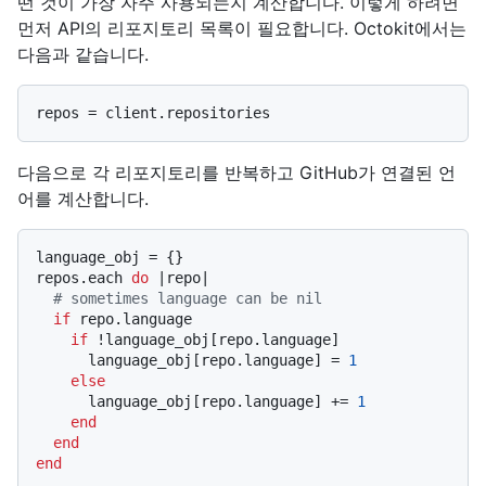
떤 것이 가장 자주 사용되는지 계산합니다. 이렇게 하려면
먼저 API의 리포지토리 목록이 필요합니다. Octokit에서는
다음과 같습니다.
다음으로 각 리포지토리를 반복하고 GitHub가 연결된 언
어를 계산합니다.
language_obj = {}

repos.each 
do
 |
repo
|

# sometimes language can be nil
if
 repo.language

if
 !language_obj[repo.language]

      language_obj[repo.language] = 
1
else
      language_obj[repo.language] += 
1
end
end
end