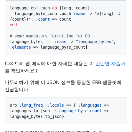
language_obj.each 
do
 |
lang, count
|

  language_byte_count.push 
:name
 => 
"
#{lang}
 (
#
{count}
)"
, 
:count
end
# some mandatory formatting for D3
language_bytes = [ 
:name
 => 
"language_bytes"
, 
:elements
(D3 트리 맵 매직에 대한 자세한 내용은
이 간단한 자습서
를 확인하세요.)
마무리하기 위해 이 JSON 정보를 동일한 ERB 템플릿에
전달합니다.
erb 
:lang_freq
, 
:locals
 => { 
:languages
 => 
languages.to_json, 
:language_byte_count
 => 