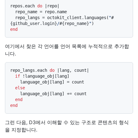
repos.each 
do
 |
repo
|

  repo_name = repo.name

  repo_langs = octokit_client.languages(
"
#
{github_user.login}
/
#{repo_name}
"
end
여기에서 찾은 각 언어를 언어 목록에 누적적으로 추가합
니다.
repo_langs.each 
do
 |
lang, count
|

if
 !language_obj[lang]

    language_obj[lang] = count

else
    language_obj[lang] += count

end
end
그런 다음, D3에서 이해할 수 있는 구조로 콘텐츠의 형식
을 지정합니다.