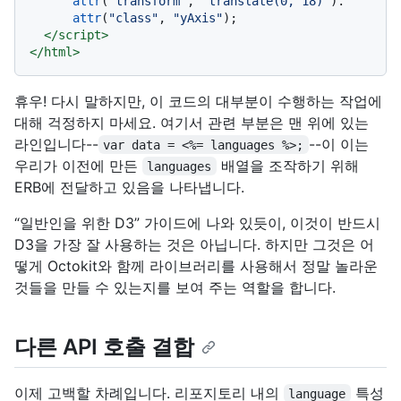
attr
(
"transform"
, 
"translate(0, 18)"
).

attr
(
"class"
, 
"yAxis"
);

</
script
>
</
html
>
휴우! 다시 말하지만, 이 코드의 대부분이 수행하는 작업에
대해 걱정하지 마세요. 여기서 관련 부분은 맨 위에 있는
라인입니다--
--이 이는
var data = <%= languages %>;
우리가 이전에 만든
배열을 조작하기 위해
languages
ERB에 전달하고 있음을 나타냅니다.
“일반인을 위한 D3” 가이드에 나와 있듯이, 이것이 반드시
D3을 가장 잘 사용하는 것은 아닙니다. 하지만 그것은 어
떻게 Octokit와 함께 라이브러리를 사용해서 정말 놀라운
것들을 만들 수 있는지를 보여 주는 역할을 합니다.
다른 API 호출 결합
이제 고백할 차례입니다. 리포지토리 내의
특성
language