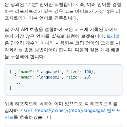
은 정의된 “기본” 언어만 식별합니다. 즉, 여러 언어를 결합
하는 리포지토리가 있는 경우 코드 바이트가 가장 많은 리
포지토리가 기본 언어로 간주됩니다.
몇 가지 API 호출을 결합하여 모든 코드에 기록된 바이트
수가 가장 많은 언어를
실제로
표현해 보겠습니다.
트리맵
은 단순히 개수가 아니라 사용되는 코딩 언어의 크기를 시
각화하는 좋은 방법이어야 합니다. 다음과 같은 개체 배열
을 구성해야 합니다.
[
{
"name"
:
"language1"
,
"size"
:
100
}
,
{
"name"
:
"language2"
,
"size"
:
23
}
]
위의 리포지토리 목록이 이미 있으므로 각 리포지토리를
검사하고
GET /repos/{owner}/{repo}/languages 엔드포
인트
를 호출하겠습니다.