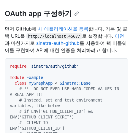
OAuth app 구성하기
먼저 GitHub에
새 애플리케이션을 등록
합니다. 기본 및 콜
백 URL을
로 설정합니다.
이전
http://localhost:4567/
과 마찬가지로
sinatra-auth-github
를 사용하여 랙 미들웨
어를 구현하여 API에 대한 인증을 처리하려고 합니다.
require
'sinatra/auth/github'
module
Example
class
MyGraphApp
 < 
Sinatra::Base
# !!! DO NOT EVER USE HARD-CODED VALUES IN 
A REAL APP !!!
# Instead, set and test environment 
variables, like below
# if ENV['GITHUB_CLIENT_ID'] && 
ENV['GITHUB_CLIENT_SECRET']
#  CLIENT_ID        = 
ENV['GITHUB_CLIENT_ID']