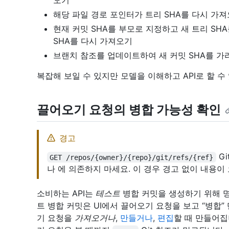
오기
해당 파일 경로 포인터가 트리 SHA를 다시 가져오
현재 커밋 SHA를 부모로 지정하고 새 트리 SH
SHA를 다시 가져오기
브랜치 참조를 업데이트하여 새 커밋 SHA를 가
복잡해 보일 수 있지만 모델을 이해하고 API로 할 수
끌어오기 요청의 병합 가능성 확인
경고
Gi
GET /repos/{owner}/{repo}/git/refs/{ref}
나
에 의존하지 마세요. 이 경우 경고 없이 내용이
소비하는 API는
테스트
병합 커밋을 생성하기 위해 
트 병합 커밋은 UI에서 끌어오기 요청을 보고 “병합”
기 요청을
가져오거나
,
만들거나
,
편집
할 때 만들어집