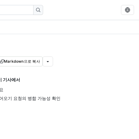
Markdown으로 복사
이 기사에서
요
어오기 요청의 병합 가능성 확인