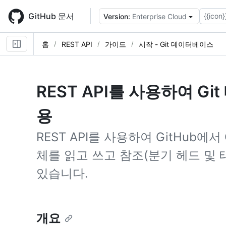
Skip
to
GitHub 문서
{{icon}
Version:
Enterprise Cloud
main
content
홈
REST API
가이드
시작 - Git 데이터베이스
REST API를 사용하여 G
용
REST API를 사용하여 GitHub에서
체를 읽고 쓰고 참조(분기 헤드 및
있습니다.
개요