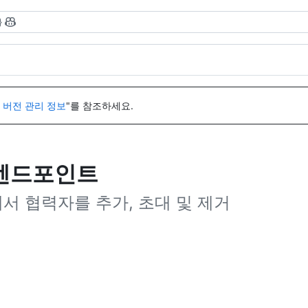
}
I 버전 관리 정보
"를 참조하세요.
I 엔드포인트
에서 협력자를 추가, 초대 및 제거