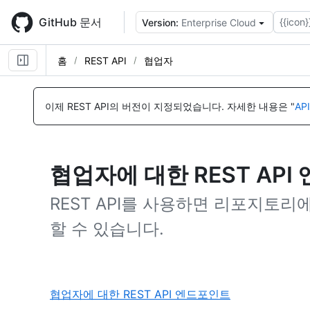
Skip
to
GitHub 문서
{{icon}
Version:
Enterprise Cloud
main
content
홈
REST API
협업자
이제 REST API의 버전이 지정되었습니다.
자세한 내용은 "
AP
협업자에 대한 REST AP
REST API를 사용하면 리포지토리
할 수 있습니다.
,
협업자에 대한 REST API 엔드포인트