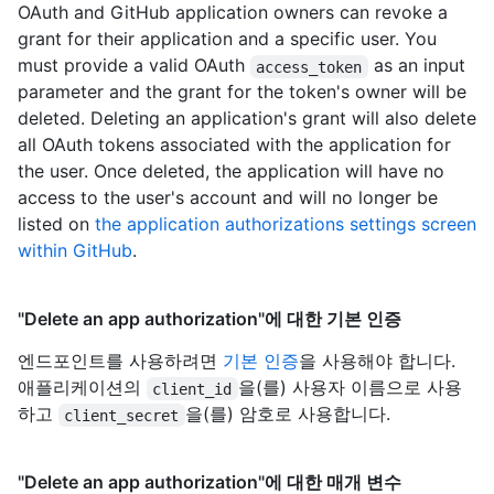
OAuth and GitHub application owners can revoke a
grant for their application and a specific user. You
must provide a valid OAuth
as an input
access_token
parameter and the grant for the token's owner will be
deleted. Deleting an application's grant will also delete
all OAuth tokens associated with the application for
the user. Once deleted, the application will have no
access to the user's account and will no longer be
listed on
the application authorizations settings screen
within GitHub
.
"Delete an app authorization"에 대한 기본 인증
엔드포인트를 사용하려면
기본 인증
을 사용해야 합니다.
애플리케이션의
을(를) 사용자 이름으로 사용
client_id
하고
을(를) 암호로 사용합니다.
client_secret
"Delete an app authorization"에 대한 매개 변수