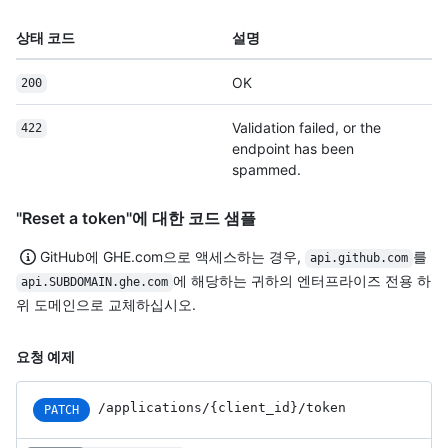
상태 코드
설명
OK
200
Validation failed, or the
422
endpoint has been
spammed.
"Reset a token"에 대한 코드 샘플
GitHub에 GHE.com으로 액세스하는 경우,
를
api.github.com
에 해당하는 귀하의 엔터프라이즈 전용 하
api.SUBDOMAIN.ghe.com
위 도메인으로 교체하십시오.
요청 예제
/applications
/{client_
id}
/token
PATCH