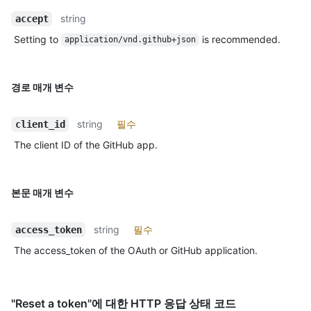
string
accept
Setting to
is recommended.
application/vnd.github+json
경로 매개 변수
string
필수
client_id
The client ID of the GitHub app.
본문 매개 변수
string
필수
access_token
The access_token of the OAuth or GitHub application.
"Reset a token"에 대한 HTTP 응답 상태 코드