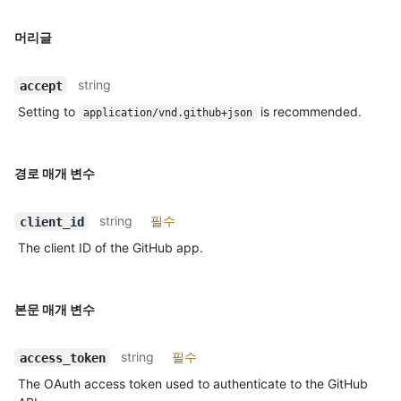
머리글
string
accept
Setting to
is recommended.
application/vnd.github+json
경로 매개 변수
string
필수
client_id
The client ID of the GitHub app.
본문 매개 변수
string
필수
access_token
The OAuth access token used to authenticate to the GitHub