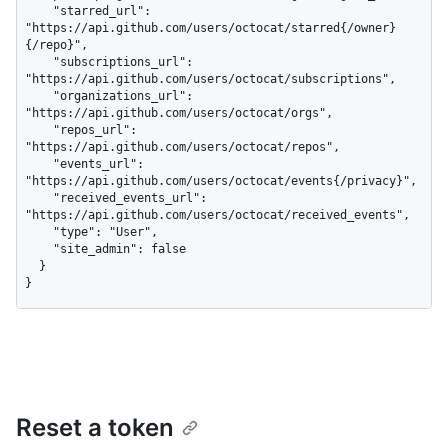
    "starred_url": 
"https://api.github.com/users/octocat/starred{/owner}
{/repo}",

    "subscriptions_url": 
"https://api.github.com/users/octocat/subscriptions",

    "organizations_url": 
"https://api.github.com/users/octocat/orgs",

    "repos_url": 
"https://api.github.com/users/octocat/repos",

    "events_url": 
"https://api.github.com/users/octocat/events{/privacy}",

    "received_events_url": 
"https://api.github.com/users/octocat/received_events",

    "type": "User",

    "site_admin": false

  }

}
Reset a token