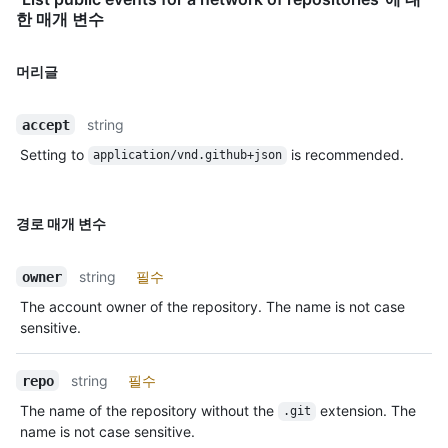
한 매개 변수
머리글
string
accept
Setting to
is recommended.
application/vnd.github+json
경로 매개 변수
string
필수
owner
The account owner of the repository. The name is not case
sensitive.
string
필수
repo
The name of the repository without the
extension. The
.git
name is not case sensitive.