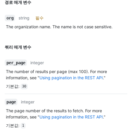
경로 매개 변수
string
필수
org
The organization name. The name is not case sensitive.
쿼리 매개 변수
integer
per_page
The number of results per page (max 100). For more
information, see "
Using pagination in the REST API
."
기본값
:
30
integer
page
The page number of the results to fetch. For more
information, see "
Using pagination in the REST API
."
기본값
:
1