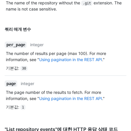
The name of the repository without the
extension. The
.git
name is not case sensitive.
쿼리 매개 변수
integer
per_page
The number of results per page (max 100). For more
information, see "
Using pagination in the REST API
."
기본값
:
30
integer
page
The page number of the results to fetch. For more
information, see "
Using pagination in the REST API
."
기본값
:
1
"List repository events"에 대한 HTTP 응답 상태 코드