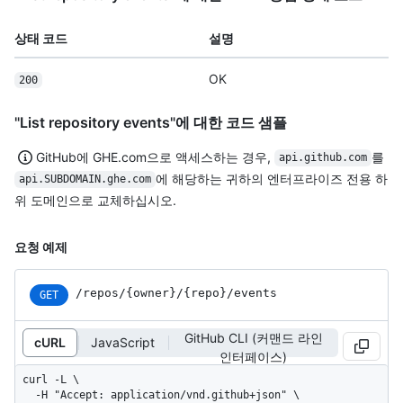
상태 코드
설명
OK
200
"List repository events"에 대한 코드 샘플
GitHub에 GHE.com으로 액세스하는 경우,
를
api.github.com
에 해당하는 귀하의 엔터프라이즈 전용 하
api.SUBDOMAIN.ghe.com
위 도메인으로 교체하십시오.
요청 예제
/repos
/{owner}
/{repo}
/events
GET
GitHub CLI (커맨드 라인
cURL
JavaScript
인터페이스)
curl -L \

  -H "Accept: application/vnd.github+json" \
