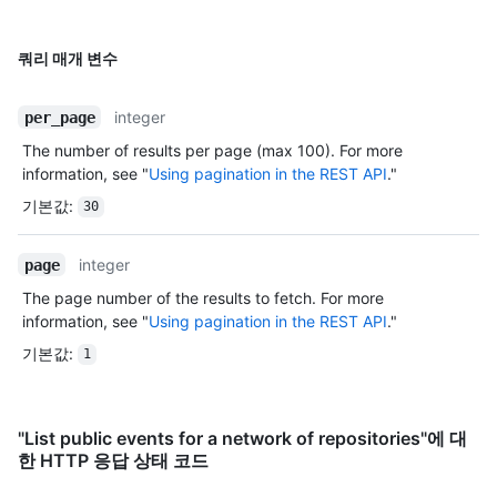
쿼리 매개 변수
integer
per_page
The number of results per page (max 100). For more
information, see "
Using pagination in the REST API
."
기본값
:
30
integer
page
The page number of the results to fetch. For more
information, see "
Using pagination in the REST API
."
기본값
:
1
"List public events for a network of repositories"에 대
한 HTTP 응답 상태 코드