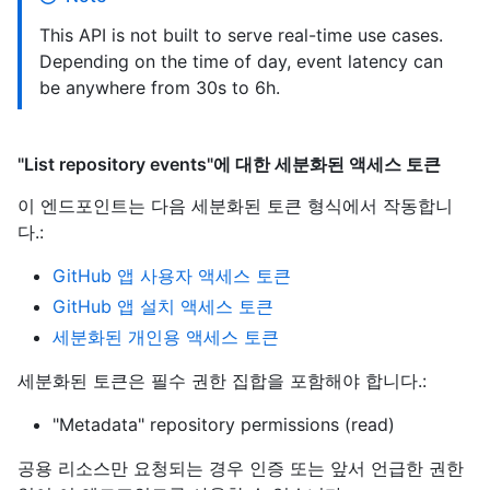
This API is not built to serve real-time use cases.
Depending on the time of day, event latency can
be anywhere from 30s to 6h.
"List repository events"에 대한 세분화된 액세스 토큰
이 엔드포인트는 다음 세분화된 토큰 형식에서 작동합니
다.
:
GitHub 앱 사용자 액세스 토큰
GitHub 앱 설치 액세스 토큰
세분화된 개인용 액세스 토큰
세분화된 토큰은 필수 권한 집합을 포함해야 합니다.:
"Metadata" repository permissions (read)
공용 리소스만 요청되는 경우 인증 또는 앞서 언급한 권한