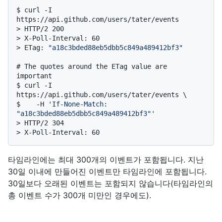
$ 
curl -I 
https://api.github.com/users/tater/events
> 
HTTP/2 200
> 
X-Poll-Interval: 60
> 
ETag: 
"a18c3bded88eb5dbb5c849a489412bf3"
# 
The quotes around the ETag value are 
important
$ 
curl -I 
https://api.github.com/users/tater/events \

$    -H 
'If-None-Match: 
"a18c3bded88eb5dbb5c849a489412bf3"'
> 
HTTP/2 304
> 
X-Poll-Interval: 60
타임라인에는 최대 300개의 이벤트가 포함됩니다. 지난
30일 이내에 만들어진 이벤트만 타임라인에 포함됩니다.
30일보다 오래된 이벤트는 포함되지 않습니다(타임라인의
총 이벤트 수가 300개 미만인 경우에도).