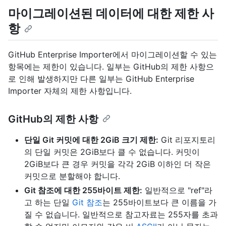
마이그레이션된 데이터에 대한 제한 사
항
GitHub Enterprise Importer에서 마이그레이션할 수 있는
항목에는 제한이 있습니다. 일부는 GitHub의 제한 사항으
로 인해 발생하지만 다른 일부는 GitHub Enterprise
Importer 자체의 제한 사항입니다.
GitHub의 제한 사항
단일 Git 커밋에 대한 2GiB 크기 제한:
Git 리포지토리
의 단일 커밋은 2GiB보다 클 수 없습니다. 커밋이
2GiB보다 큰 경우 커밋을 각각 2GiB 이하인 더 작은
커밋으로 분할해야 합니다.
Git 참조에 대한 255바이트 제한:
일반적으로 "ref"라
고 하는 단일
Git 참조
는 255바이트보다 큰 이름을 가
질 수 없습니다. 일반적으로 참고자료는 255자를 초과