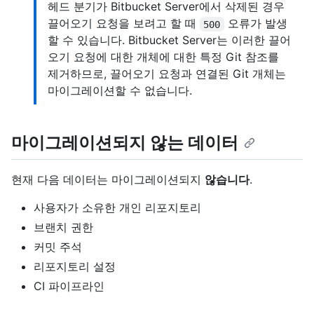
헤드 분기가 Bitbucket Server에서 삭제된 경우
끌어오기 요청을 보려고 할 때
오류가 발생
500
할 수 있습니다. Bitbucket Server는 이러한 끌어
오기 요청에 대한 개체에 대한 특정 Git 참조를
제거하므로, 끌어오기 요청과 연결된 Git 개체는
마이그레이션할 수 없습니다.
마이그레이션되지 않는 데이터
현재 다음 데이터는 마이그레이션되지
않습니다
.
사용자가 소유한 개인 리포지토리
브랜치 권한
커밋 주석
리포지토리 설정
CI 파이프라인