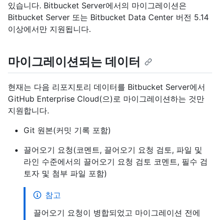
있습니다. Bitbucket Server에서의 마이그레이션은
Bitbucket Server 또는 Bitbucket Data Center 버전 5.14
이상에서만 지원됩니다.
마이그레이션되는 데이터
현재는 다음 리포지토리 데이터를 Bitbucket Server에서
GitHub Enterprise Cloud(으)로 마이그레이션하는 것만
지원합니다.
Git 원본(커밋 기록 포함)
끌어오기 요청(코멘트, 끌어오기 요청 검토, 파일 및
라인 수준에서의 끌어오기 요청 검토 코멘트, 필수 검
토자 및 첨부 파일 포함)
참고
끌어오기 요청이 병합되었고 마이그레이션 전에