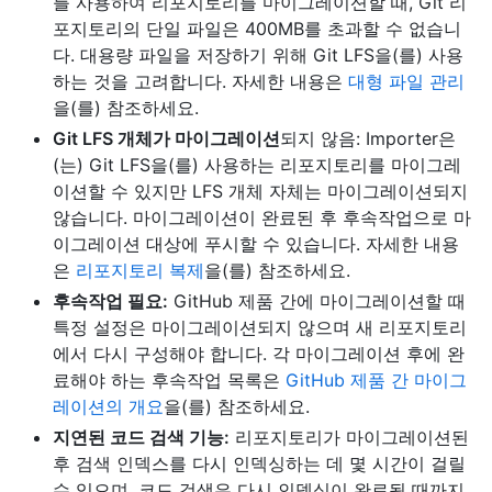
를 사용하여 리포지토리를 마이그레이션할 때, Git 리
포지토리의 단일 파일은 400MB를 초과할 수 없습니
다. 대용량 파일을 저장하기 위해 Git LFS을(를) 사용
하는 것을 고려합니다. 자세한 내용은
대형 파일 관리
을(를) 참조하세요.
Git LFS 개체가 마이그레이션
되지 않음: Importer은
(는) Git LFS을(를) 사용하는 리포지토리를 마이그레
이션할 수 있지만 LFS 개체 자체는 마이그레이션되지
않습니다. 마이그레이션이 완료된 후 후속작업으로 마
이그레이션 대상에 푸시할 수 있습니다. 자세한 내용
은
리포지토리 복제
을(를) 참조하세요.
후속작업 필요:
GitHub 제품 간에 마이그레이션할 때
특정 설정은 마이그레이션되지 않으며 새 리포지토리
에서 다시 구성해야 합니다. 각 마이그레이션 후에 완
료해야 하는 후속작업 목록은
GitHub 제품 간 마이그
레이션의 개요
을(를) 참조하세요.
지연된 코드 검색 기능:
리포지토리가 마이그레이션된
후 검색 인덱스를 다시 인덱싱하는 데 몇 시간이 걸릴
수 있으며, 코드 검색은 다시 인덱싱이 완료될 때까지