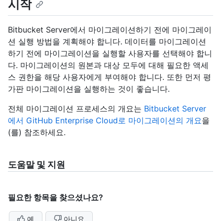
시작
Bitbucket Server에서 마이그레이션하기 전에 마이그레이
션 실행 방법을 계획해야 합니다. 데이터를 마이그레이션
하기 전에 마이그레이션을 실행할 사용자를 선택해야 합니
다. 마이그레이션의 원본과 대상 모두에 대해 필요한 액세
스 권한을 해당 사용자에게 부여해야 합니다. 또한 먼저 평
가판 마이그레이션을 실행하는 것이 좋습니다.
전체 마이그레이션 프로세스의 개요는
Bitbucket Server
에서 GitHub Enterprise Cloud로 마이그레이션의 개요
을
(를) 참조하세요.
도움말 및 지원
필요한 항목을 찾으셨나요?
예
아니요