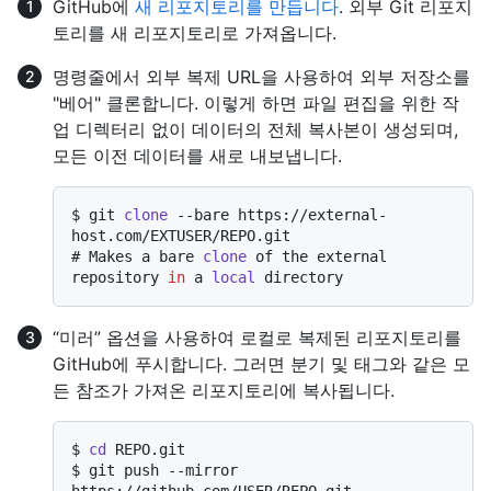
GitHub에
새 리포지토리를 만듭니다
. 외부 Git 리포지
토리를 새 리포지토리로 가져옵니다.
명령줄에서 외부 복제 URL을 사용하여 외부 저장소를
"베어" 클론합니다. 이렇게 하면 파일 편집을 위한 작
업 디렉터리 없이 데이터의 전체 복사본이 생성되며,
모든 이전 데이터를 새로 내보냅니다.
$ 
git 
clone
 --bare https://external-
host.com/EXTUSER/REPO.git
# 
Makes a bare 
clone
 of the external 
repository 
in
 a 
local
 directory
“미러” 옵션을 사용하여 로컬로 복제된 리포지토리를
GitHub에 푸시합니다. 그러면 분기 및 태그와 같은 모
든 참조가 가져온 리포지토리에 복사됩니다.
$ 
cd
 REPO.git
$ 
git push --mirror 