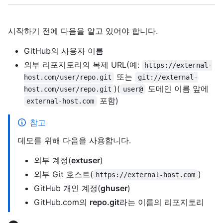
시작하기 전에 다음을 알고 있어야 합니다.
GitHub의 사용자 이름
외부 리포지토리의 복제 URL(예:
https://external-
또는
host.com/user/repo.git
git://external-
)(
도메인 이름 앞에
host.com/user/repo.git
user@
포함)
external-host.com
참고
데모를 위해 다음을 사용합니다.
외부 계정(
extuser
)
외부 Git 호스트(
)
https://external-host.com
GitHub 개인 계정(
ghuser
)
GitHub.com의
repo.git
라는 이름의 리포지토리