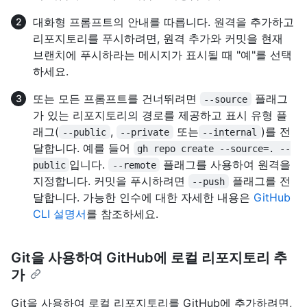
대화형 프롬프트의 안내를 따릅니다. 원격을 추가하고
리포지토리를 푸시하려면, 원격 추가와 커밋을 현재
브랜치에 푸시하라는 메시지가 표시될 때 "예"를 선택
하세요.
또는 모든 프롬프트를 건너뛰려면
플래그
--source
가 있는 리포지토리의 경로를 제공하고 표시 유형 플
래그(
,
또는
)를 전
--public
--private
--internal
달합니다. 예를 들어
gh repo create --source=. --
입니다.
플래그를 사용하여 원격을
public
--remote
지정합니다. 커밋을 푸시하려면
플래그를 전
--push
달합니다. 가능한 인수에 대한 자세한 내용은
GitHub
CLI 설명서
를 참조하세요.
Git을 사용하여 GitHub에 로컬 리포지토리 추
가
Git을 사용하여 로컬 리포지토리를 GitHub에 추가하려면,