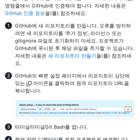
명령줄에서 GitHub에 인증해야 합니다. 자세한 내용은
GitHub 인증 정보
을(를) 참조하세요.
GitHub에 새 리포지토리를 만듭니다. 오류를 방지하
려면 새 리포지토리를 ‘추가 정보’, 라이선스 또는
gitignore 파일로 초기화하지 마세요. 프로젝트가
GitHub에 푸시된 후 해당 파일을 추가할 수 있습니다.
자세한 내용은
새 리포지토리 만들기
을(를) 참조하세
요.
GitHub의 빠른 설정 페이지에서 리포지토리 상단에
있는
아이콘을 클릭하여 원격 리포지토리 URL을
복사합니다.
터미널
터미널
Git Bash
를 엽니다.
현재 작업 디렉터리를 로컬 프로젝트로 변경합니다.