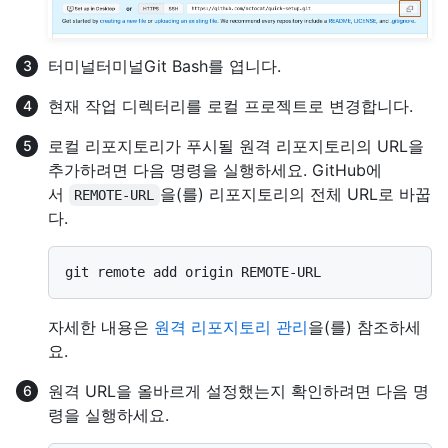
터미널
터미널
Git Bash
를 엽니다.
현재 작업 디렉터리를 로컬 프로젝트로 변경합니다.
로컬 리포지토리가 푸시될 원격 리포지토리의 URL을
추가하려면 다음 명령을 실행하세요. GitHub에
서
을(를) 리포지토리의 전체 URL로 바꿉
REMOTE-URL
다.
자세한 내용은
원격 리포지토리 관리
을(를) 참조하세
요.
원격 URL을 올바르게 설정했는지 확인하려면 다음 명
령을 실행하세요.