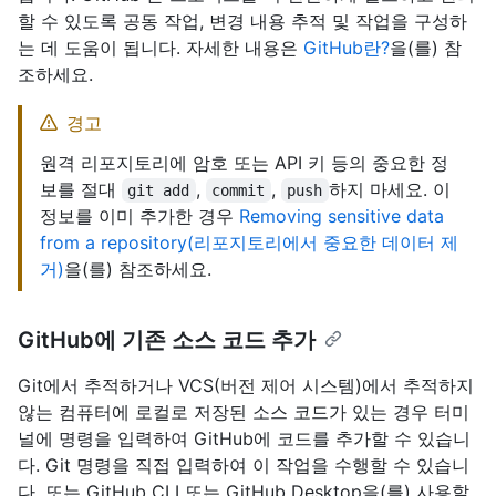
할 수 있도록 공동 작업, 변경 내용 추적 및 작업을 구성하
는 데 도움이 됩니다. 자세한 내용은
GitHub란?
을(를) 참
조하세요.
경고
원격 리포지토리에 암호 또는 API 키 등의 중요한 정
보를 절대
,
,
하지 마세요. 이
git add
commit
push
정보를 이미 추가한 경우
Removing sensitive data
from a repository(리포지토리에서 중요한 데이터 제
거)
을(를) 참조하세요.
GitHub에 기존 소스 코드 추가
Git에서 추적하거나 VCS(버전 제어 시스템)에서 추적하지
않는 컴퓨터에 로컬로 저장된 소스 코드가 있는 경우 터미
널에 명령을 입력하여 GitHub에 코드를 추가할 수 있습니
다. Git 명령을 직접 입력하여 이 작업을 수행할 수 있습니
다. 또는 GitHub CLI 또는 GitHub Desktop을(를) 사용할