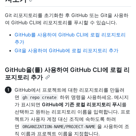
Git 리포지토리를 초기화한 후 GitHub 또는 Git을 사용하
여 GitHub CLI에 리포지토리를 푸시할 수 있습니다.
GitHub를 사용하여 GitHub CLI에 로컬 리포지토리
추가
Git을 사용하여 GitHub에 로컬 리포지토리 추가
GitHub을(를) 사용하여 GitHub CLI에 로컬 리
포지토리 추가
GitHub에서 프로젝트에 대한 리포지토리를 만들려
면
하위 명령을 사용하세요. 메시지
gh repo create
가 표시되면
GitHub에 기존 로컬 리포지토리 푸시
를
선택하고 원하는 리포지토리 이름을 입력합니다. 프로
젝트가 사용자 계정 대신 조직에 속하도록 하려
면
을 사용하여 조
ORGANIZATION-NAME/PROJECT-NAME
직 이름과 프로젝트 이름을 지정합니다.