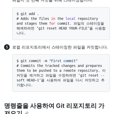
파일이 첫 번째 커밋을 위해 스테이징됩니다.
$ 
git add .
# 
Adds the files 
in
 the 
local
 repository 
and stages them 
for
 commit. 파일의 스테이징을 
해제하려면 ‘git reset HEAD YOUR-FILE’을 사용합
니다.
로컬 리포지토리에서 스테이징한 파일을 커밋합니다.
$ 
git commit -m 
"First commit"
# 
Commits the tracked changes and prepares 
them to be pushed to a remote repository. 이 
커밋을 제거하고 파일을 수정하려면 ‘git reset --
soft HEAD~1’을 사용하여 파일을 다시 커밋하고 추
가합니다.
명령줄을 사용하여 Git 리포지토리 가
져오기