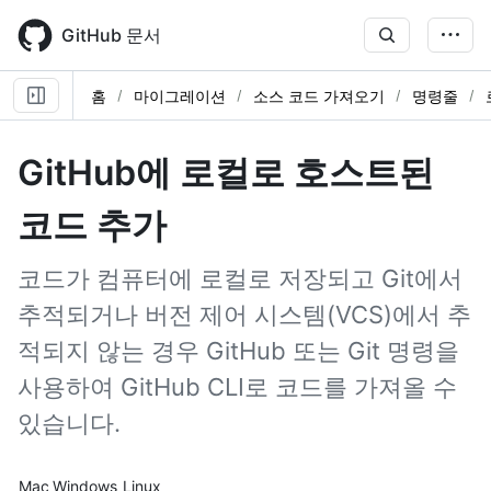
Skip
to
GitHub 문서
main
content
홈
마이그레이션
소스 코드 가져오기
명령줄
GitHub에 로컬로 호스트된
코드 추가
코드가 컴퓨터에 로컬로 저장되고 Git에서
추적되거나 버전 제어 시스템(VCS)에서 추
적되지 않는 경우 GitHub 또는 Git 명령을
사용하여 GitHub CLI로 코드를 가져올 수
있습니다.
Platform navigation
Mac
Windows
Linux