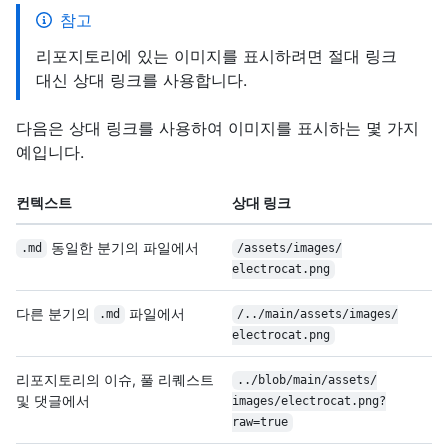
참고
리포지토리에 있는 이미지를 표시하려면 절대 링크
대신 상대 링크를 사용합니다.
다음은 상대 링크를 사용하여 이미지를 표시하는 몇 가지
예입니다.
컨텍스트
상대 링크
동일한 분기의 파일에서
.md
/
assets/
images/
electrocat.png
다른 분기의
파일에서
.md
/
../
main/
assets/
images/
electrocat.png
리포지토리의 이슈, 풀 리퀘스트
../
blob/
main/
assets/
및 댓글에서
images/
electrocat.png?
raw=true