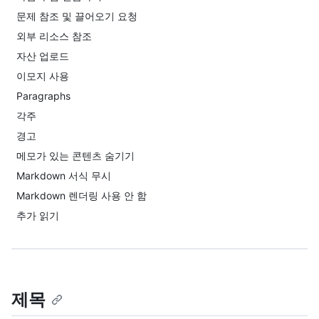
문제 참조 및 끌어오기 요청
외부 리소스 참조
자산 업로드
이모지 사용
Paragraphs
각주
경고
메모가 있는 콘텐츠 숨기기
Markdown 서식 무시
Markdown 렌더링 사용 안 함
추가 읽기
제목