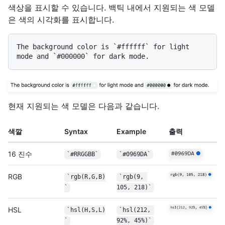
색상을 표시할 수 있습니다. 백틱 내에서 지원되는 색 모델
은 색의 시각화를 표시합니다.
The background color is 
`#ffffff`
 for light 
mode and 
`#000000`
현재 지원되는 색 모델은 다음과 같습니다.
색깔
Syntax
Example
출력
16 진수
`#RRGGBB`
`#0969DA`
RGB
`rgb(R,G,B)
`rgb(9, 
`
105, 218)`
HSL
`hsl(H,S,L)
`hsl(212, 
`
92%, 45%)`