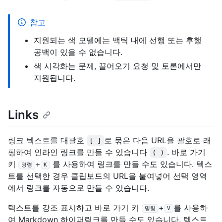
참고
지원되는 색 모델에는 백틱 내에 선행 또는 후행
공백이 있을 수 없습니다.
색 시각화는 문제, 끌어오기 요청 및 토론에서만
지원됩니다.
Links
링크 텍스트를 대괄호
로 묶은 다음 URL을 괄호로 래
[ ]
핑하여 인라인 링크를 만들 수 있습니다
. 바로 가기
( )
키
+
를 사용하여 링크를 만들 수도 있습니다. 텍스
명령
K
트를 선택한 경우 클립보드의 URL을 붙여넣어 선택 영역
에서 링크를 자동으로 만들 수 있습니다.
텍스트를 강조 표시하고 바로 가기 키
+
를 사용하
명령
V
여 Markdown 하이퍼링크를 만들 수도 있습니다. 텍스트