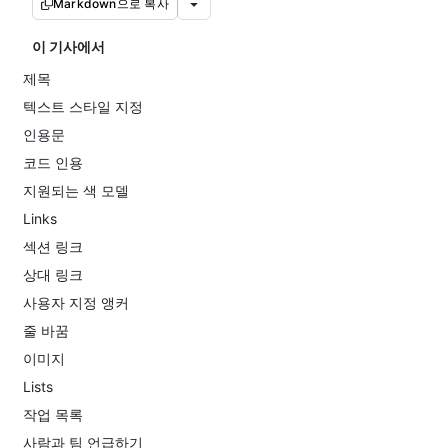
Markdown으로 복사
이 기사에서
제목
텍스트 스타일 지정
인용문
코드 인용
지원되는 색 모델
Links
섹션 링크
상대 링크
사용자 지정 앵커
줄 바꿈
이미지
Lists
작업 목록
사람과 팀 언급하기