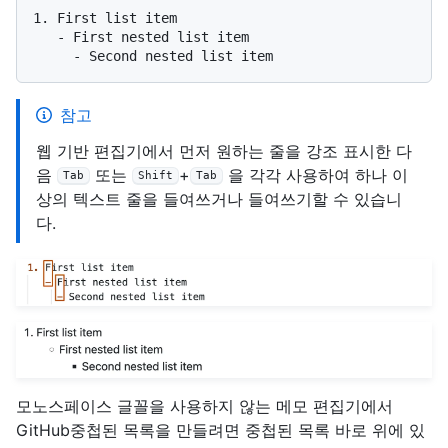
1.
   -
     -
참고
웹 기반 편집기에서 먼저 원하는 줄을 강조 표시한 다
음
또는
+
을 각각 사용하여 하나 이
Tab
Shift
Tab
상의 텍스트 줄을 들여쓰거나 들여쓰기할 수 있습니
다.
모노스페이스 글꼴을 사용하지 않는 메모 편집기에서
GitHub중첩된 목록을 만들려면 중첩된 목록 바로 위에 있