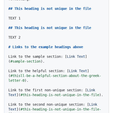
## This heading is not unique in the file
TEXT 1

## This heading is not unique in the file
TEXT 2

# Links to the example headings above
Link to the sample section: [
Link Text
]
(
#sample-section
).

Link to the helpful section: [
Link Text
]
(
#thisll-be-a-helpful-section-about-the-greek-
letter-Θ
).

Link to the first non-unique section: [
Link 
Text
](
#this-heading-is-not-unique-in-the-file
).

Link to the second non-unique section: [
Link 
Text
](
#this-heading-is-not-unique-in-the-file-