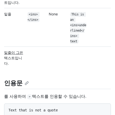
트입니다.
밑줄
None
<ins> 
This is 
</ins>
an 
<ins>unde
rlined</
ins> 
text
밑줄이 그은
텍스트입니
다.
인용문
를 사용하여
텍스트를 인용할 수 있습니다.
>
Text that is not a quote
