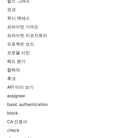
펄스 그래프
포크
푸시 액세스
프라이빗 기여도
프라이빗 리포지토리
프로젝트 보드
프로필 사진
헤드 분기
협력자
후크
API 미리 보기
assignee
basic authentication
block
CA 인증서
check