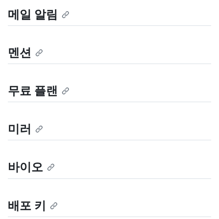
메일 알림
멘션
무료 플랜
미러
바이오
배포 키