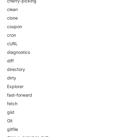
cherry-picking
clean
clone
coupon
cron
cURL
diagnostics
diff
directory
dirty
Explorer
fast-forward
fetch
gist
Git
gitfile