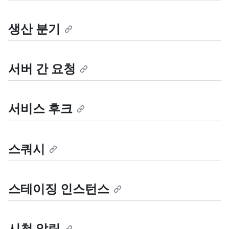
생산 분기
서버 간 요청
서비스 후크
스쿼시
스테이징 인스턴스
시청 알림