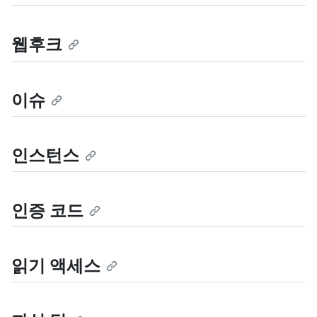
웹후크
이슈
인스턴스
인증 코드
읽기 액세스