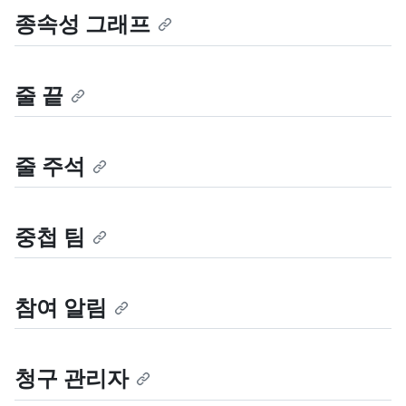
종속성 그래프
줄 끝
줄 주석
중첩 팀
참여 알림
청구 관리자