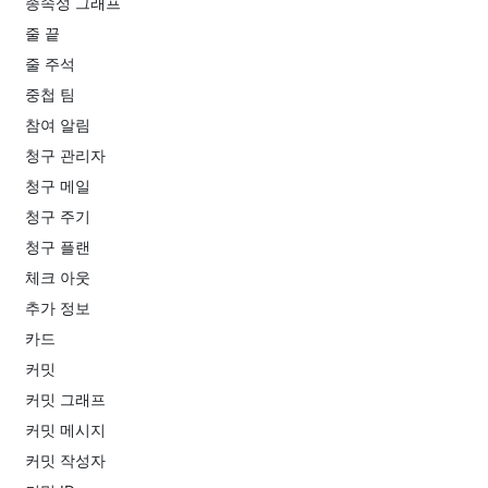
종속성 그래프
줄 끝
줄 주석
중첩 팀
참여 알림
청구 관리자
청구 메일
청구 주기
청구 플랜
체크 아웃
추가 정보
카드
커밋
커밋 그래프
커밋 메시지
커밋 작성자