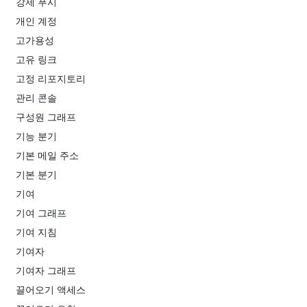
강제 푸시
개인 계정
고가용성
고유 링크
고정 리포지토리
관리 콘솔
구성원 그래프
기능 분기
기본 메일 주소
기본 분기
기여
기여 그래프
기여 지침
기여자
기여자 그래프
끌어오기 액세스