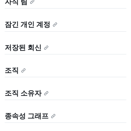
자식 팀
잠긴 개인 계정
저장된 회신
조직
조직 소유자
종속성 그래프