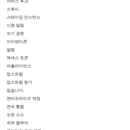
서비스 후크
스쿼시
스테이징 인스턴스
시청 알림
쓰기 권한
아이덴티콘
알림
액세스 토큰
어플라이언스
업스트림
업스트림 분기
없습니다.
엔터프라이즈 계정
연속 통합
오픈 소스
외부 협력자