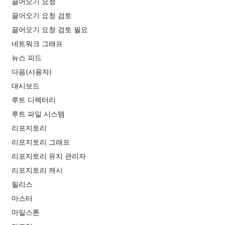
끌어오기 요청
끌어오기 요청 검토
끌어오기 요청 검토 필요
네트워크 그래프
뉴스 피드
다음(사용자)
대시보드
루트 디렉터리
루트 파일 시스템
리포지토리
리포지토리 그래프
리포지토리 유지 관리자
리포지토리 캐시
릴리스
마스터
마일스톤