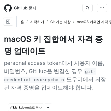
Skip
to
GitHub 문서
main
content
홈
시작하기
Git 기본 사항
macOS 키체인 자격 
macOS 키 집합에서 자격 증
명 업데이트
personal access token에서 사용자 이름,
비밀번호, GitHub을 변경한 경우
git-
도우미에서 저장
credential-osxkeychain
된 자격 증명을 업데이트해야 합니다.
Markdown으로 복사