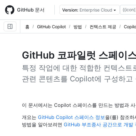
Skip
to
GitHub 문서
{{icon}
Version:
Enterprise Cloud
main
content
홈
GitHub Copilot
방법
컨텍스트 제공
Copil
GitHub 코파일럿 스페이
특정 작업에 대한 적합한 컨텍스트
관련 콘텐츠를 Copilot에 구성하
이 문서에서는 Copilot 스페이스를 만드는 방법과
개요는
GitHub Copilot 스페이스 정보
을(를) 참조하
방법을 알아보려면
GitHub 부조종사 공간으로 개발