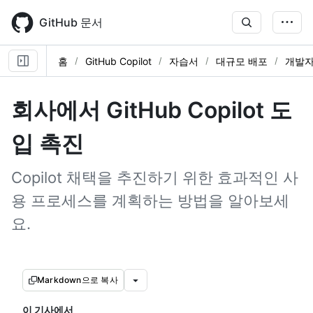
Skip
to
GitHub 문서
main
content
홈
GitHub Copilot
자습서
대규모 배포
개발자
회사에서 GitHub Copilot 도
입 촉진
Copilot 채택을 추진하기 위한 효과적인 사
용 프로세스를 계획하는 방법을 알아보세
요.
Markdown으로 복사
이 기사에서