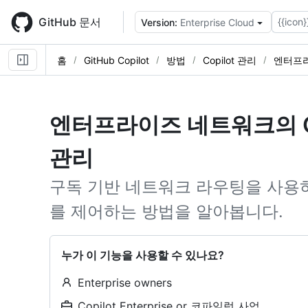
Skip
to
GitHub 문서
{{icon}
Version:
Enterprise Cloud
main
content
홈
GitHub Copilot
방법
Copilot 관리
엔터프
엔터프라이즈 네트워크의 Git
관리
구독 기반 네트워크 라우팅을 사용하여
를 제어하는 방법을 알아봅니다.
누가 이 기능을 사용할 수 있나요?
Enterprise owners
Copilot Enterprise or 코파일럿 사업