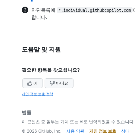
차단목록에
*.individual.githubcopilot.com
합니다.
도움말 및 지원
필요한 항목을 찾으셨나요?
예
아니요
개인 정보 보호 정책
법률
이 콘텐츠 중 일부는 기계 또는 AI로 번역되었을 수 있습니다.
©
2026
GitHub, Inc.
사용 약관
개인 정보 보호
상태