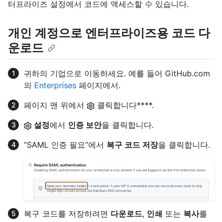
터프라이즈 설정에서 코드에 액세스할 수 있습니다.
개인 계정으로 엔터프라이즈용 코드 다
운로드
귀하의 기업으로 이동하세요. 예를 들어 GitHub.com
의
Enterprises
페이지에서.
페이지 맨 위에서
클릭합니다****.
설정
에서
인증 보안
을 클릭합니다.
“SAML 인증 필요”에서
복구 코드 저장
을 클릭합니다.
복구 코드를 저장하려면
다운로드
,
인쇄
또는
복사
를