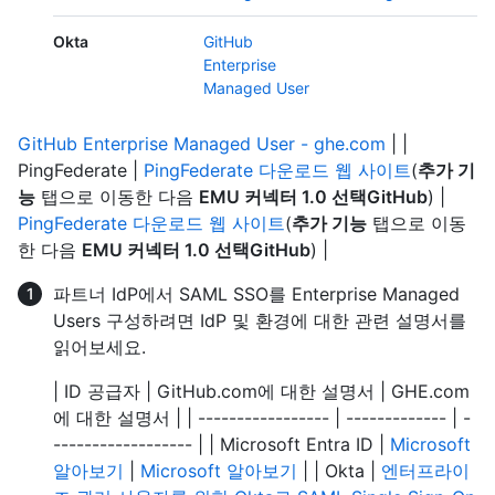
Okta
GitHub
Enterprise
Managed User
GitHub Enterprise Managed User - ghe.com
| |
PingFederate |
PingFederate 다운로드 웹 사이트
(
추가 기
능
탭으로 이동한 다음
EMU 커넥터 1.0 선택GitHub
) |
PingFederate 다운로드 웹 사이트
(
추가 기능
탭으로 이동
한 다음
EMU 커넥터 1.0 선택GitHub
) |
파트너 IdP에서 SAML SSO를 Enterprise Managed
Users 구성하려면 IdP 및 환경에 대한 관련 설명서를
읽어보세요.
| ID 공급자 | GitHub.com에 대한 설명서 | GHE.com
에 대한 설명서 | | ----------------- | ------------- | -
------------------ | | Microsoft Entra ID |
Microsoft
알아보기
|
Microsoft 알아보기
| | Okta |
엔터프라이