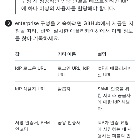
구성 시 성공적인 인증 연결을 테스트하려면 IdP
에 하나 이상의 사용자를 할당해야 합니다.
enterprise 구성을 계속하려면 GitHub에서 제공된 지
침을 따라, IdP에 설치한 애플리케이션에서 아래 정보
를 찾아 기록하세요.
값
기타 이름
설명
IdP 로그온 URL
로그인 URL, IdP
IdP의 애플리케이
URL
션 URL
IdP 식별자 URL
발급자
SAML 인증을 위
한 서비스 공급자
에 대한 IdP 식별
자
서명 인증서, PEM
공용 인증서
IdP가 인증 요청
인코딩
에 서명하는 데 사
용하는 퍼블릭 인