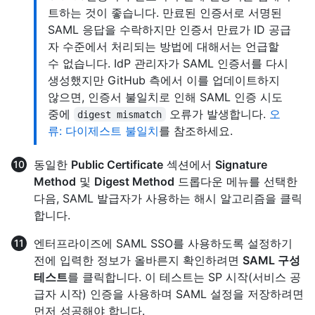
트하는 것이 좋습니다. 만료된 인증서로 서명된
SAML 응답을 수락하지만 인증서 만료가 ID 공급
자 수준에서 처리되는 방법에 대해서는 언급할
수 없습니다. IdP 관리자가 SAML 인증서를 다시
생성했지만 GitHub 측에서 이를 업데이트하지
않으면, 인증서 불일치로 인해 SAML 인증 시도
중에
오류가 발생합니다.
오
digest mismatch
류: 다이제스트 불일치
를 참조하세요.
동일한
Public Certificate
섹션에서
Signature
Method
및
Digest Method
드롭다운 메뉴를 선택한
다음, SAML 발급자가 사용하는 해시 알고리즘을 클릭
합니다.
엔터프라이즈에 SAML SSO를 사용하도록 설정하기
전에 입력한 정보가 올바른지 확인하려면
SAML 구성
테스트
를 클릭합니다. 이 테스트는 SP 시작(서비스 공
급자 시작) 인증을 사용하며 SAML 설정을 저장하려면
먼저 성공해야 합니다.