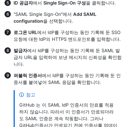
ID 공급자
에서
Single Sign-On 구성
을 클릭합니다.
"SAML Single Sign-On"에서
Add SAML
configuration
을 선택합니다.
로그온 URL
에서 IdP를 구성하는 동안 기록해 둔 SSO
요청에 대한 IdP의 HTTPS 엔드포인트를 입력합니다.
발급자
에서 IdP를 구성하는 동안 기록해 둔 SAML 발
급자 URL을 입력하여 보낸 메시지의 신뢰성을 확인합
니다.
퍼블릭 인증서
에서 IdP를 구성하는 동안 기록해 둔 인
증서를 붙여넣어 SAML 응답을 확인합니다.
참고
GitHub 는 이 SAML IdP 인증서의 만료를 적용
하지 않습니다. 따라서 이 인증서가 만료되더라
도 SAML 인증은 계속 작동합니다. 그러나
GitHub인증서가 만료되기 전에 인증서를 업데이