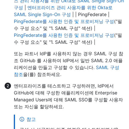
즈 관리 사용자를 위한 Okta로 SAML Single Sign-On
구성
|
엔터프라이즈 관리 사용자를 위한 Okta로
SAML Single Sign-On 구성
| | PingFederate |
PingFederate를 사용한 인증 및 프로비저닝 구성
("필
수 구성 요소" 및 "1. SAML 구성" 섹션) |
PingFederate를 사용한 인증 및 프로비저닝 구성
("필
수 구성 요소" 및 "1. SAML 구성" 섹션) |
또는 파트너 IdP를 사용하지 않는 경우 SAML 구성 참
조 GitHub 를 사용하여 IdP에서 일반 SAML 2.0 애플
리케이션을 만들고 구성할 수 있습니다.
SAML 구성
참조
을(를) 참조하세요.
엔터프라이즈를 테스트하고 구성하려면, IdP에서
GitHub에 대해 구성한 애플리케이션에 Enterprise
Managed Users에 대해 SAML SSO를 구성할 사용자
또는 자신을 할당하세요.
참고