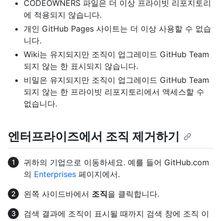
CODEOWNERS 파일은 더 이상 프라이빗 리포지토리
에 적용되지 않습니다.
개인 GitHub Pages 사이트는 더 이상 사용할 수 없습
니다.
Wiki는 유지되지만 조직이 업그레이드 GitHub Team
되지 않는 한 표시되지 않습니다.
비밀은 유지되지만 조직이 업그레이드 GitHub Team
되지 않는 한 프라이빗 리포지토리에서 액세스할 수
없습니다.
엔터프라이즈에서 조직 제거하기
귀하의 기업으로 이동하세요. 예를 들어 GitHub.com
의
Enterprises
페이지에서.
왼쪽 사이드바에서
조직
을 클릭합니다.
검색 결과에 조직이 표시될 때까지 검색 창에 조직 이