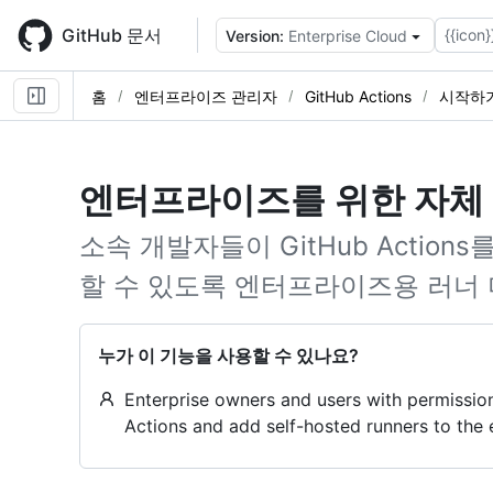
Skip
to
GitHub 문서
{{icon}
Version:
Enterprise Cloud
main
content
홈
엔터프라이즈 관리자
GitHub Actions
시작하
엔터프라이즈를 위한 자체
소속 개발자들이 GitHub Actio
할 수 있도록 엔터프라이즈용 러너 
누가 이 기능을 사용할 수 있나요?
Enterprise owners and users with permission
Actions and add self-hosted runners to the e