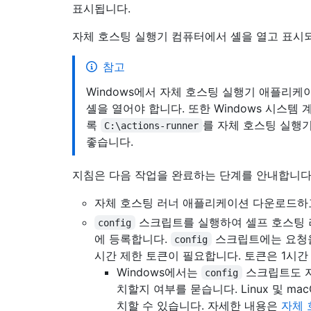
표시됩니다.
자체 호스팅 실행기 컴퓨터에서 셸을 열고 표시되
참고
Windows에서 자체 호스팅 실행기 애플리
셸을 열어야 합니다. 또한 Windows 시스
록
를 자체 호스팅 실행
C:\actions-runner
좋습니다.
지침은 다음 작업을 완료하는 단계를 안내합니다
자체 호스팅 러너 애플리케이션 다운로드하
스크립트를 실행하여 셀프 호스팅 러너
config
에 등록합니다.
스크립트에는 요청을
config
시간 제한 토큰이 필요합니다. 토큰은 1시간
Windows에서는
스크립트도 자
config
치할지 여부를 묻습니다. Linux 및 m
치할 수 있습니다. 자세한 내용은
자체 