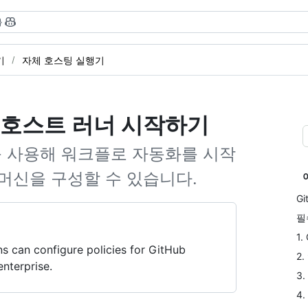
}
기
자체 호스팅 실행기
 호스트 러너 시작하기
ns를 사용해 워크플로 자동화를 시작
머신을 구성할 수 있습니다.
G
필
1.
s can configure policies for GitHub
2
nterprise.
3
4