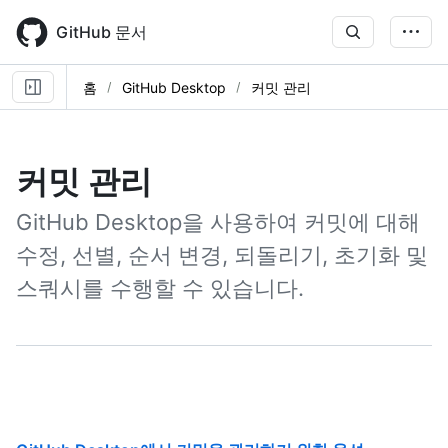
Skip
to
GitHub 문서
main
content
홈
GitHub Desktop
커밋 관리
커밋 관리
GitHub Desktop을 사용하여 커밋에 대해
수정, 선별, 순서 변경, 되돌리기, 초기화 및
스쿼시를 수행할 수 있습니다.